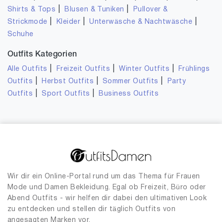
|
|
Shirts & Tops
Blusen & Tuniken
Pullover &
|
|
|
Strickmode
Kleider
Unterwäsche & Nachtwäsche
Schuhe
Outfits Kategorien
|
|
|
Alle Outfits
Freizeit Outfits
Winter Outfits
Frühlings
|
|
|
Outfits
Herbst Outfits
Sommer Outfits
Party
|
|
Outfits
Sport Outfits
Business Outfits
Wir dir ein Online-Portal rund um das Thema für Frauen
Mode und Damen Bekleidung. Egal ob Freizeit, Büro oder
Abend Outfits - wir helfen dir dabei den ultimativen Look
zu entdecken und stellen dir täglich Outfits von
angesagten Marken vor.