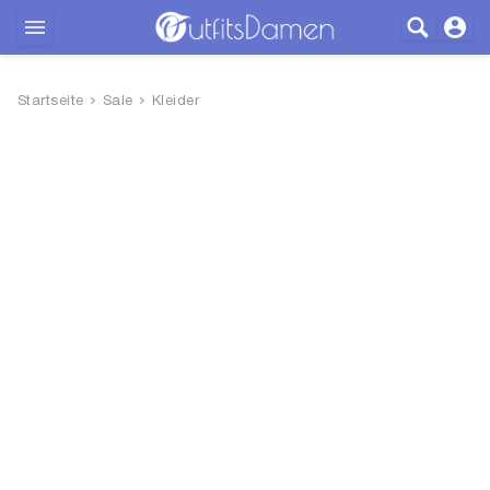
Outfits
Startseite
Sale
Kleider
Bekleidung
Wäsche
Schuhe
Accessoires
SALE
Blog