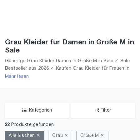
Grau Kleider für Damen in Größe M in
Sale
Günstige Grau Kleider Damen in Größe M in Sale ✓ Sale
Bestseller aus 2026 ✓ Kaufen Grau Kleider für Frauen in
Größe M in Sale!
Mehr lesen
Kategorien
Filter
22
Produkte gefunden
Alle löschen ✕
Grau ✕
Größe M ✕