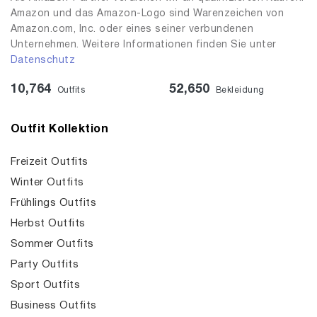
Amazon und das Amazon-Logo sind Warenzeichen von
Amazon.com, Inc. oder eines seiner verbundenen
Unternehmen. Weitere Informationen finden Sie unter
Datenschutz
10,764
52,650
Outfits
Bekleidung
Outfit Kollektion
Freizeit Outfits
Winter Outfits
Frühlings Outfits
Herbst Outfits
Sommer Outfits
Party Outfits
Sport Outfits
Business Outfits