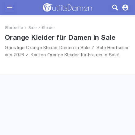
Outfits
Startseite
Sale
Kleider
Bekleidung
Orange Kleider für Damen in Sale
Günstige Orange Kleider Damen in Sale ✓ Sale Bestseller
Wäsche
aus 2026 ✓ Kaufen Orange Kleider für Frauen in Sale!
Schuhe
Accessoires
SALE
Blog