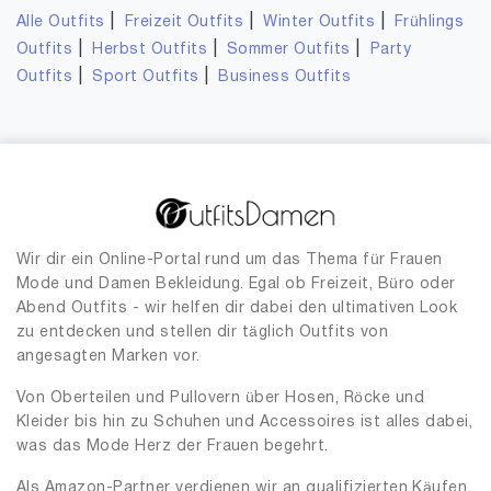
|
|
|
Alle Outfits
Freizeit Outfits
Winter Outfits
Frühlings
|
|
|
Outfits
Herbst Outfits
Sommer Outfits
Party
|
|
Outfits
Sport Outfits
Business Outfits
Wir dir ein Online-Portal rund um das Thema für Frauen
Mode und Damen Bekleidung. Egal ob Freizeit, Büro oder
Abend Outfits - wir helfen dir dabei den ultimativen Look
zu entdecken und stellen dir täglich Outfits von
angesagten Marken vor.
Von Oberteilen und Pullovern über Hosen, Röcke und
Kleider bis hin zu Schuhen und Accessoires ist alles dabei,
was das Mode Herz der Frauen begehrt.
Als Amazon-Partner verdienen wir an qualifizierten Käufen.