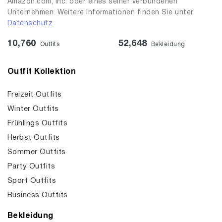
Amazon.com, Inc. oder eines seiner verbundenen
Unternehmen. Weitere Informationen finden Sie unter
Datenschutz
10,760
52,648
Outfits
Bekleidung
Outfit Kollektion
Freizeit Outfits
Winter Outfits
Frühlings Outfits
Herbst Outfits
Sommer Outfits
Party Outfits
Sport Outfits
Business Outfits
Bekleidung