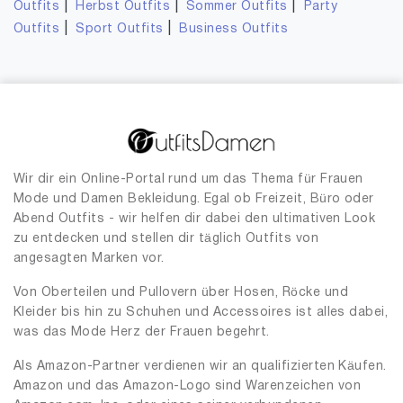
|
|
|
Outfits
Herbst Outfits
Sommer Outfits
Party
|
|
Outfits
Sport Outfits
Business Outfits
Wir dir ein Online-Portal rund um das Thema für Frauen
Mode und Damen Bekleidung. Egal ob Freizeit, Büro oder
Abend Outfits - wir helfen dir dabei den ultimativen Look
zu entdecken und stellen dir täglich Outfits von
angesagten Marken vor.
Von Oberteilen und Pullovern über Hosen, Röcke und
Kleider bis hin zu Schuhen und Accessoires ist alles dabei,
was das Mode Herz der Frauen begehrt.
Als Amazon-Partner verdienen wir an qualifizierten Käufen.
Amazon und das Amazon-Logo sind Warenzeichen von