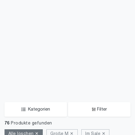
Kategorien
Filter
76
Produkte gefunden
Alle löschen ✕
Größe M ✕
Im Sale ✕