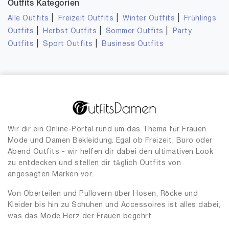
Outfits Kategorien
|
|
|
Alle Outfits
Freizeit Outfits
Winter Outfits
Frühlings
|
|
|
Outfits
Herbst Outfits
Sommer Outfits
Party
|
|
Outfits
Sport Outfits
Business Outfits
Wir dir ein Online-Portal rund um das Thema für Frauen
Mode und Damen Bekleidung. Egal ob Freizeit, Büro oder
Abend Outfits - wir helfen dir dabei den ultimativen Look
zu entdecken und stellen dir täglich Outfits von
angesagten Marken vor.
Von Oberteilen und Pullovern über Hosen, Röcke und
Kleider bis hin zu Schuhen und Accessoires ist alles dabei,
was das Mode Herz der Frauen begehrt.