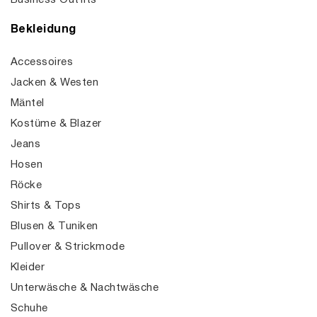
Business Outfits
Bekleidung
Accessoires
Jacken & Westen
Mäntel
Kostüme & Blazer
Jeans
Hosen
Röcke
Shirts & Tops
Blusen & Tuniken
Pullover & Strickmode
Kleider
Unterwäsche & Nachtwäsche
Schuhe