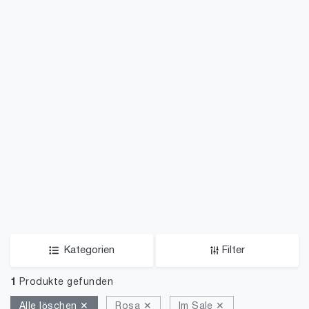
Kategorien
Filter
1
Produkte gefunden
Alle löschen ✕
Rosa ✕
Im Sale ✕