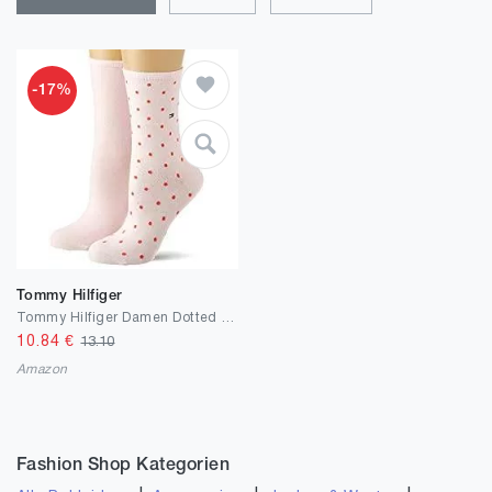
-17%
Tommy Hilfiger
Tommy Hilfiger Damen Dotted Socken
10.84
€
13.10
Amazon
Fashion Shop Kategorien