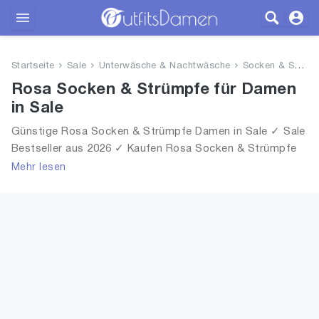
Outfits
Startseite
Sale
Unterwäsche & Nachtwäsche
Socken & Strümpfe
Bekleidung
Rosa Socken & Strümpfe für Damen
in Sale
Wäsche
Günstige Rosa Socken & Strümpfe Damen in Sale ✓ Sale
Bestseller aus 2026 ✓ Kaufen Rosa Socken & Strümpfe
Schuhe
für Frauen in Sale!
Mehr lesen
Accessoires
SALE
Blog