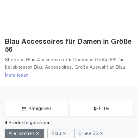
Blau Accessoires für Damen in Größe
56
Shoppen Blau Accessoires für Damen in Größe 56! Die
beliebtesten Blau Accessoires. Größe Auswahl an Blau
Accessoires in Größe 56 und alle Trends aus 2026 für
Mehr lesen
Frauen!
Kategorien
Filter
4
Produkte gefunden
Alle löschen ✕
Blau ✕
Größe 56 ✕