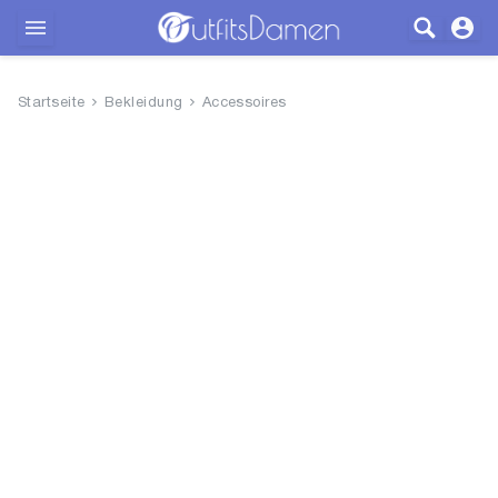
Outfits
Startseite
Bekleidung
Accessoires
Bekleidung
Wäsche
Schuhe
Accessoires
SALE
Blog