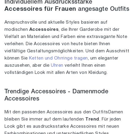
Individuellem Ausdrucksstarke
Accessoires für Frauen
angesagte Outfits
Anspruchsvolle und aktuelle Styles basieren auf
modischen
Accessoires
, die Ihrer Garderobe mit der
Vielfalt an Materialien und Farben eine extravagante Note
verleihen. Die Accessoires von heute bieten Ihnen
vielfältige Gestaltungsmöglichkeiten. Und dem Ausschnitt
können Sie
Ketten und Ohrringe tragen
, um eleganter
auszusehen, aber die
Uhren
verleiht Ihnen einen
vollständigen Look mit allen Arten von Kleidung.
Trendige Accessoires - Damenmode
Accessoires
Mit den passenden Accessoires aus den OutfitsDamen
bleiben Sie immer auf dem laufenden
Trend
. Für jeden
Look gibt es ausdrucksstarke Accessoires mit neuen
Farbkombinationen und unterschiedlichen Styles.