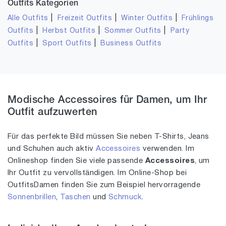
Outfits Kategorien
|
|
|
Alle Outfits
Freizeit Outfits
Winter Outfits
Frühlings
|
|
|
Outfits
Herbst Outfits
Sommer Outfits
Party
|
|
Outfits
Sport Outfits
Business Outfits
Modische Accessoires für Damen, um Ihr
Outfit aufzuwerten
Für das perfekte Bild müssen Sie neben T-Shirts, Jeans
und Schuhen auch aktiv
Accessoires
verwenden. Im
Onlineshop finden Sie viele passende
Accessoires
, um
Ihr Outfit zu vervollständigen. Im Online-Shop bei
OutfitsDamen finden Sie zum Beispiel hervorragende
Sonnenbrillen
,
Taschen
und
Schmuck
.