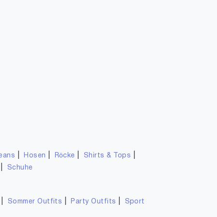
|
|
|
|
eans
Hosen
Röcke
Shirts & Tops
|
Schuhe
|
|
|
Sommer Outfits
Party Outfits
Sport