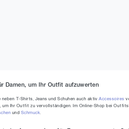
r Damen, um Ihr Outfit aufzuwerten
e neben T-Shirts, Jeans und Schuhen auch aktiv
Accessoires
ve
s
, um Ihr Outfit zu vervollständigen. Im Online-Shop bei Outfi
schen
und
Schmuck
.