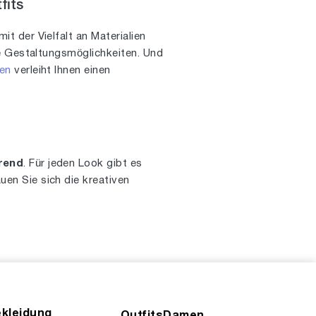
fits
mit der Vielfalt an Materialien
ge Gestaltungsmöglichkeiten. Und
en
verleiht Ihnen einen
rend
. Für jeden Look gibt es
en Sie sich die kreativen
kleidung