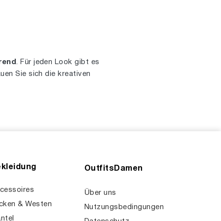
rend
. Für jeden Look gibt es
en Sie sich die kreativen
kleidung
OutfitsDamen
cessoires
Über uns
cken & Westen
Nutzungsbedingungen
ntel