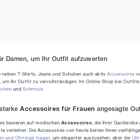
r Damen, um Ihr Outfit aufzuwerten
e neben T-Shirts, Jeans und Schuhen auch aktiv
Accessoires
ve
s
, um Ihr Outfit zu vervollständigen. Im Online-Shop bei Outfi
schen
und
Schmuck
.
sstarke
Accessoires für Frauen
angesagte Out
les basieren auf modischen
Accessoires
, die Ihrer Garderobe 
e verleihen. Die Accessoires von heute bieten Ihnen vielfälti
en und Ohrringe tragen
, um eleganter auszusehen, aber die
Uhr