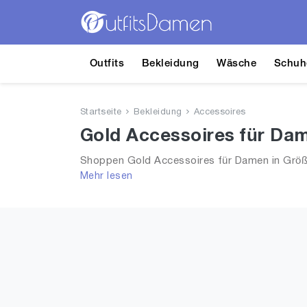
Outfits
Bekleidung
Wäsche
Schuh
Startseite
Bekleidung
Accessoires
Gold Accessoires für Dam
Shoppen Gold Accessoires für Damen in Größe
Mehr lesen
2026 für Frauen!