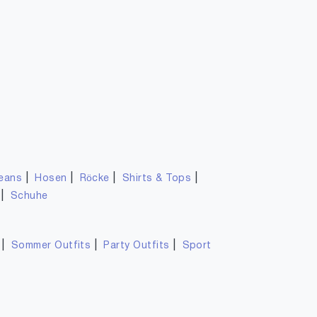
|
|
|
|
eans
Hosen
Röcke
Shirts & Tops
|
Schuhe
|
|
|
Sommer Outfits
Party Outfits
Sport