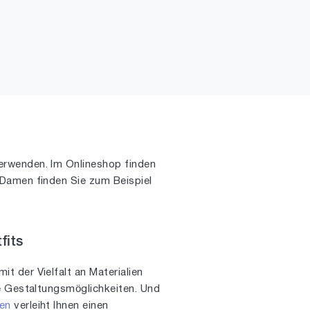
rwenden. Im Onlineshop finden
tsDamen finden Sie zum Beispiel
fits
mit der Vielfalt an Materialien
ge Gestaltungsmöglichkeiten. Und
en
verleiht Ihnen einen