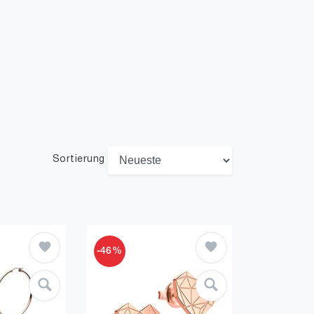
Sortierung
-46%