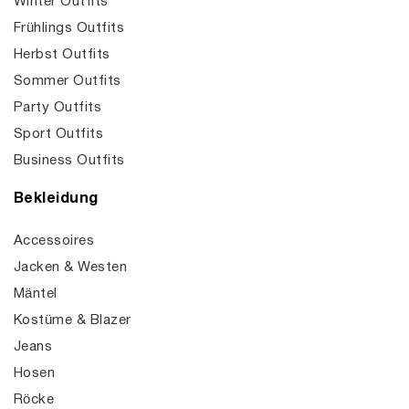
Winter Outfits
Frühlings Outfits
Herbst Outfits
Sommer Outfits
Party Outfits
Sport Outfits
Business Outfits
Bekleidung
Accessoires
Jacken & Westen
Mäntel
Kostüme & Blazer
Jeans
Hosen
Röcke