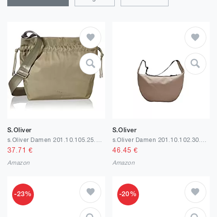
S.Oliver
S.Oliver
s.Oliver Damen 201.10.105.25.300.2100542 Schultertasche, 1
s.Oliver Damen 201.10.102.30.300.2061128 Schultertasche, 1
37.71
€
46.45
€
Amazon
Amazon
-23%
-20%