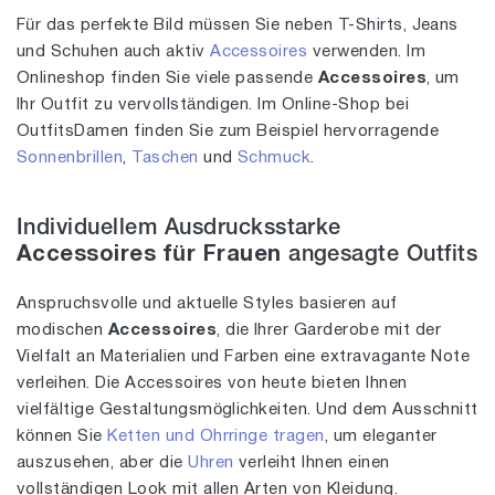
Für das perfekte Bild müssen Sie neben T-Shirts, Jeans
und Schuhen auch aktiv
Accessoires
verwenden. Im
Onlineshop finden Sie viele passende
Accessoires
, um
Ihr Outfit zu vervollständigen. Im Online-Shop bei
OutfitsDamen finden Sie zum Beispiel hervorragende
Sonnenbrillen
,
Taschen
und
Schmuck
.
Individuellem Ausdrucksstarke
Accessoires für Frauen
angesagte Outfits
Anspruchsvolle und aktuelle Styles basieren auf
modischen
Accessoires
, die Ihrer Garderobe mit der
Vielfalt an Materialien und Farben eine extravagante Note
verleihen. Die Accessoires von heute bieten Ihnen
vielfältige Gestaltungsmöglichkeiten. Und dem Ausschnitt
können Sie
Ketten und Ohrringe tragen
, um eleganter
auszusehen, aber die
Uhren
verleiht Ihnen einen
vollständigen Look mit allen Arten von Kleidung.