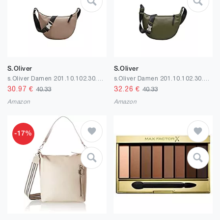
S.Oliver
S.Oliver
s.Oliver Damen 201.10.102.30.300.2061132 Schultertasche, 1
s.Oliver Damen 201.10.102.30.300.2061132 Schultertasche, 1
30.97
€
32.26
€
40.33
40.33
Amazon
Amazon
-17%