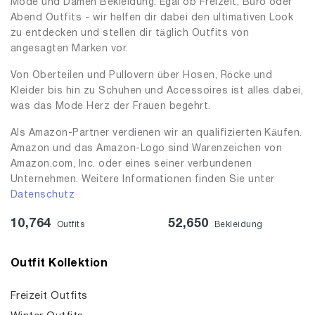
Mode und Damen Bekleidung. Egal ob Freizeit, Büro oder
Abend Outfits - wir helfen dir dabei den ultimativen Look
zu entdecken und stellen dir täglich Outfits von
angesagten Marken vor.
Von Oberteilen und Pullovern über Hosen, Röcke und
Kleider bis hin zu Schuhen und Accessoires ist alles dabei,
was das Mode Herz der Frauen begehrt.
Als Amazon-Partner verdienen wir an qualifizierten Käufen.
Amazon und das Amazon-Logo sind Warenzeichen von
Amazon.com, Inc. oder eines seiner verbundenen
Unternehmen. Weitere Informationen finden Sie unter
Datenschutz
10,764
52,650
Outfits
Bekleidung
Outfit Kollektion
Freizeit Outfits