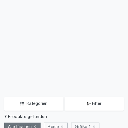
Kategorien
Filter
7
Produkte gefunden
Alle löschen ✕
Beige ✕
Größe 1 ✕