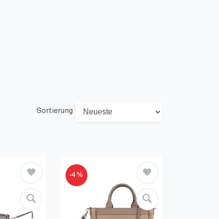
Sortierung
-4%