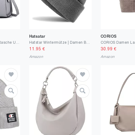
Hatsatar
CORIOS
FANDARE Damen Handtasche Umhängetasche Frauen Schulterbeutel Shopper Tote Reise Henkeltasche Schulterriemen Abendtasche Citytasche Wasserdicht PU Leder
Hatstar Wintermütze | Damen Beanie Mütze | Herren Feinstrick Beanie | für Frauen Männer Unisex | Cuffed Hats Weich & Warm
11.95
€
30.99
€
Amazon
Amazon