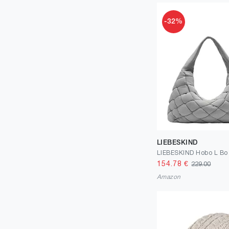
48
1
49.0
1
-32%
51
1
52
1
55
1
57
1
58
1
59
1
LIEBESKIND
80
1
90
2
154.78
€
229.00
Amazon
95
1