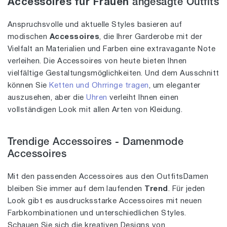
Accessoires für Frauen
angesagte Outfits
Anspruchsvolle und aktuelle Styles basieren auf
modischen
Accessoires
, die Ihrer Garderobe mit der
Vielfalt an Materialien und Farben eine extravagante Note
verleihen. Die Accessoires von heute bieten Ihnen
vielfältige Gestaltungsmöglichkeiten. Und dem Ausschnitt
können Sie
Ketten und Ohrringe tragen
, um eleganter
auszusehen, aber die
Uhren
verleiht Ihnen einen
vollständigen Look mit allen Arten von Kleidung.
Trendige Accessoires - Damenmode
Accessoires
Mit den passenden Accessoires aus den OutfitsDamen
bleiben Sie immer auf dem laufenden
Trend
. Für jeden
Look gibt es ausdrucksstarke Accessoires mit neuen
Farbkombinationen und unterschiedlichen Styles.
Schauen Sie sich die kreativen Designs von