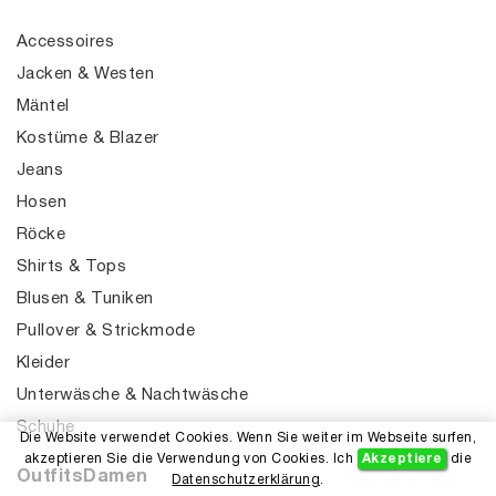
Accessoires
Jacken & Westen
Mäntel
Kostüme & Blazer
Jeans
Hosen
Röcke
Shirts & Tops
Blusen & Tuniken
Pullover & Strickmode
Kleider
Unterwäsche & Nachtwäsche
Schuhe
Die Website verwendet Cookies. Wenn Sie weiter im Webseite surfen,
akzeptieren Sie die Verwendung von Cookies. Ich
Akzeptiere
die
OutfitsDamen
Datenschutzerklärung
.