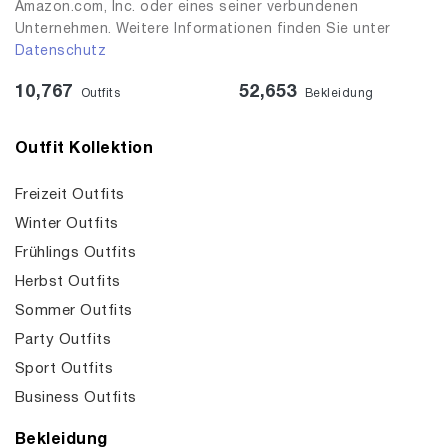
Amazon.com, Inc. oder eines seiner verbundenen
Unternehmen. Weitere Informationen finden Sie unter
Datenschutz
10,767
52,653
Outfits
Bekleidung
Outfit Kollektion
Freizeit Outfits
Winter Outfits
Frühlings Outfits
Herbst Outfits
Sommer Outfits
Party Outfits
Sport Outfits
Business Outfits
Bekleidung