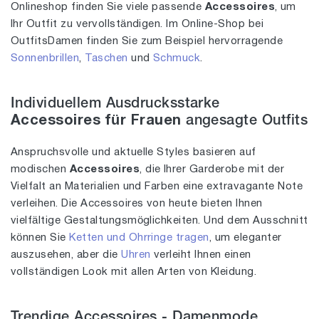
Onlineshop finden Sie viele passende
Accessoires
, um
Ihr Outfit zu vervollständigen. Im Online-Shop bei
OutfitsDamen finden Sie zum Beispiel hervorragende
Sonnenbrillen
,
Taschen
und
Schmuck
.
Individuellem Ausdrucksstarke
Accessoires für Frauen
angesagte Outfits
Anspruchsvolle und aktuelle Styles basieren auf
modischen
Accessoires
, die Ihrer Garderobe mit der
Vielfalt an Materialien und Farben eine extravagante Note
verleihen. Die Accessoires von heute bieten Ihnen
vielfältige Gestaltungsmöglichkeiten. Und dem Ausschnitt
können Sie
Ketten und Ohrringe tragen
, um eleganter
auszusehen, aber die
Uhren
verleiht Ihnen einen
vollständigen Look mit allen Arten von Kleidung.
Trendige Accessoires - Damenmode