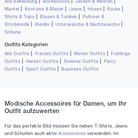
|
|
|
Alle Bekleidung
Accessoires
Jacken & Westen
|
|
|
|
|
Mäntel
Kostüme & Blazer
Jeans
Hosen
Röcke
|
|
Shirts & Tops
Blusen & Tuniken
Pullover &
|
|
|
Strickmode
Kleider
Unterwäsche & Nachtwäsche
Schuhe
Outfits Kategorien
|
|
|
Alle Outfits
Freizeit Outfits
Winter Outfits
Frühlings
|
|
|
Outfits
Herbst Outfits
Sommer Outfits
Party
|
|
Outfits
Sport Outfits
Business Outfits
Modische Accessoires für Damen, um Ihr
Outfit aufzuwerten
Für das perfekte Bild müssen Sie neben T-Shirts, Jeans
und Schuhen auch aktiv
Accessoires
verwenden. Im