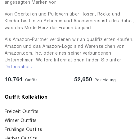
angesagten Marken vor.
Von Oberteilen und Pullovern über Hosen, Röcke und
Kleider bis hin zu Schuhen und Accessoires ist alles dabei,
was das Mode Herz der Frauen begehrt.
Als Amazon-Partner verdienen wir an qualifizierten Käufen.
Amazon und das Amazon-Logo sind Warenzeichen von
Amazon.com, Inc. oder eines seiner verbundenen
Unternehmen. Weitere Informationen finden Sie unter
Datenschutz
10,764
52,650
Outfits
Bekleidung
Outfit Kollektion
Freizeit Outfits
Winter Outfits
Frühlings Outfits
Herbst Outfits