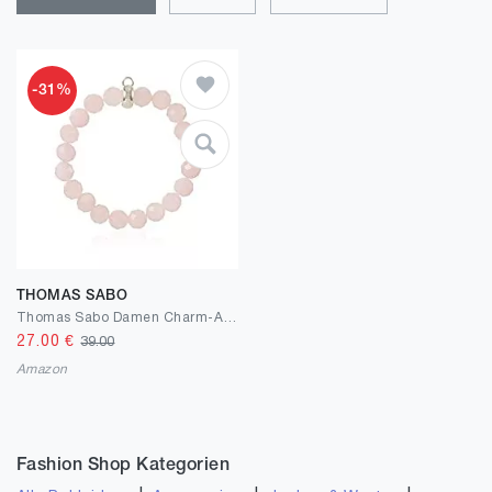
-31%
THOMAS SABO
Thomas Sabo Damen Charm-Armband Rosa Charm Club Rosa 925 Sterling Silber X0191-034-9
27.00
€
39.00
Amazon
Fashion Shop Kategorien