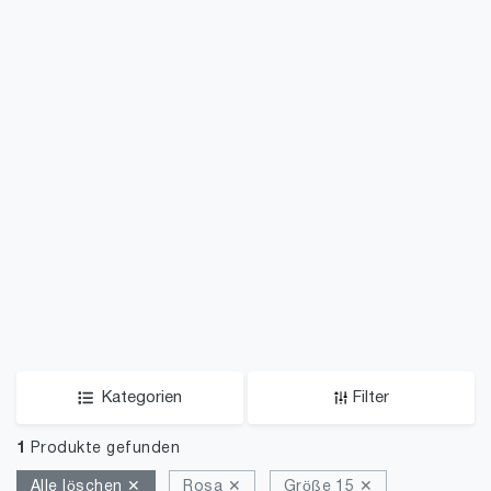
Kategorien
Filter
1
Produkte gefunden
Alle löschen ✕
Rosa ✕
Größe 15 ✕