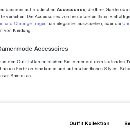
les basieren auf modischen
Accessoires
, die Ihrer Garderobe 
e verleihen. Die Accessoires von heute bieten Ihnen vielfälti
en und Ohrringe tragen
, um eleganter auszusehen, aber die
Uhr
en von Kleidung.
 Damenmode Accessoires
aus den OutfitsDamen bleiben Sie immer auf dem laufenden
T
 neuen Farbkombinationen und unterschiedlichen Styles. Schau
eser Saison an.
Outfit Kollektion
Be