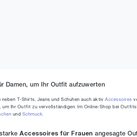
r Damen, um Ihr Outfit aufzuwerten
e neben T-Shirts, Jeans und Schuhen auch aktiv
Accessoires
ve
s
, um Ihr Outfit zu vervollständigen. Im Online-Shop bei Outfi
schen
und
Schmuck
.
sstarke
Accessoires für Frauen
angesagte Out