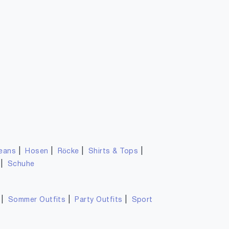
|
|
|
|
eans
Hosen
Röcke
Shirts & Tops
|
Schuhe
|
|
|
Sommer Outfits
Party Outfits
Sport