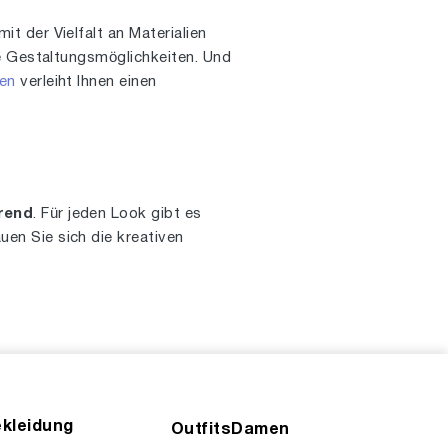
mit der Vielfalt an Materialien
ge Gestaltungsmöglichkeiten. Und
en
verleiht Ihnen einen
rend
. Für jeden Look gibt es
en Sie sich die kreativen
kleidung
OutfitsDamen