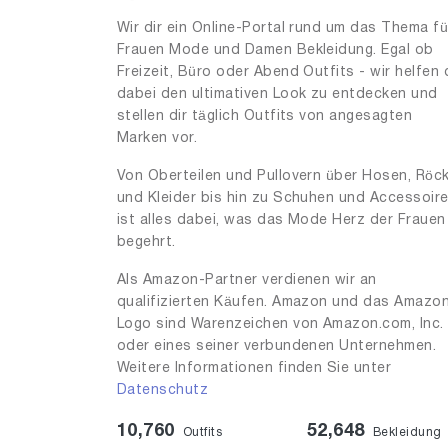
Wir dir ein Online-Portal rund um das Thema fü
Frauen Mode und Damen Bekleidung. Egal ob
Freizeit, Büro oder Abend Outfits - wir helfen 
dabei den ultimativen Look zu entdecken und
stellen dir täglich Outfits von angesagten
Marken vor.
Von Oberteilen und Pullovern über Hosen, Röc
und Kleider bis hin zu Schuhen und Accessoir
ist alles dabei, was das Mode Herz der Frauen
begehrt.
Als Amazon-Partner verdienen wir an
qualifizierten Käufen. Amazon und das Amazo
Logo sind Warenzeichen von Amazon.com, Inc.
oder eines seiner verbundenen Unternehmen.
Weitere Informationen finden Sie unter
Datenschutz
10,760
52,648
Outfits
Bekleidung