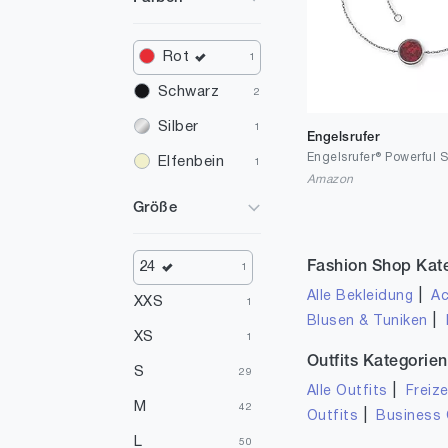
Rot
1
Schwarz
2
Silber
1
Engelsrufer
Elfenbein
1
Amazon
Größe
Fashion Shop Kat
24
1
|
Alle Bekleidung
Ac
XXS
1
|
Blusen & Tuniken
XS
1
Outfits Kategorien
S
29
|
Alle Outfits
Freize
M
42
|
Outfits
Business 
L
50