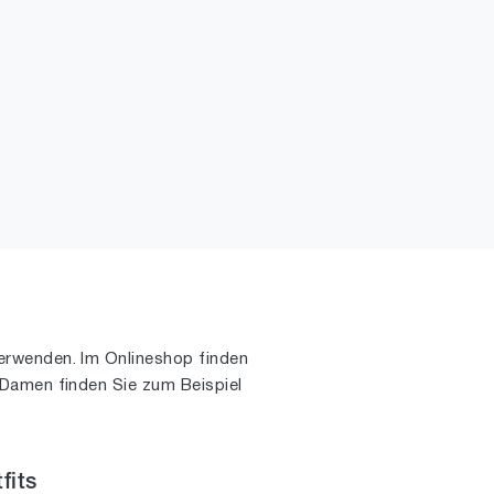
rwenden. Im Onlineshop finden
tsDamen finden Sie zum Beispiel
fits