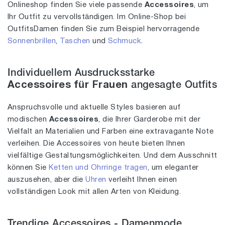
Onlineshop finden Sie viele passende
Accessoires
, um
Ihr Outfit zu vervollständigen. Im Online-Shop bei
OutfitsDamen finden Sie zum Beispiel hervorragende
Sonnenbrillen
,
Taschen
und
Schmuck
.
Individuellem Ausdrucksstarke
Accessoires für Frauen
angesagte Outfits
Anspruchsvolle und aktuelle Styles basieren auf
modischen
Accessoires
, die Ihrer Garderobe mit der
Vielfalt an Materialien und Farben eine extravagante Note
verleihen. Die Accessoires von heute bieten Ihnen
vielfältige Gestaltungsmöglichkeiten. Und dem Ausschnitt
können Sie
Ketten und Ohrringe tragen
, um eleganter
auszusehen, aber die
Uhren
verleiht Ihnen einen
vollständigen Look mit allen Arten von Kleidung.
Trendige Accessoires - Damenmode