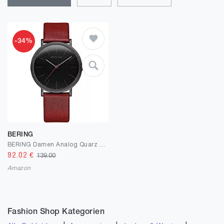
-34%
BERING
BERING Damen Analog Quarz Classic Collection Armbanduhr mit Kalbsleder Armband und Saphirglas 13436-622
92.02
€
139.00
Amazon
Fashion Shop Kategorien