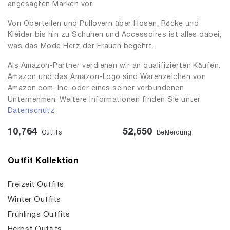
angesagten Marken vor.
Von Oberteilen und Pullovern über Hosen, Röcke und
Kleider bis hin zu Schuhen und Accessoires ist alles dabei,
was das Mode Herz der Frauen begehrt.
Als Amazon-Partner verdienen wir an qualifizierten Käufen.
Amazon und das Amazon-Logo sind Warenzeichen von
Amazon.com, Inc. oder eines seiner verbundenen
Unternehmen. Weitere Informationen finden Sie unter
Datenschutz
10,764
52,650
Outfits
Bekleidung
Outfit Kollektion
Freizeit Outfits
Winter Outfits
Frühlings Outfits
Herbst Outfits