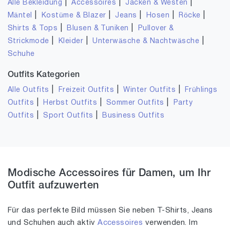
|
|
|
Alle Bekleidung
Accessoires
Jacken & Westen
|
|
|
|
|
Mäntel
Kostüme & Blazer
Jeans
Hosen
Röcke
|
|
Shirts & Tops
Blusen & Tuniken
Pullover &
|
|
|
Strickmode
Kleider
Unterwäsche & Nachtwäsche
Schuhe
Outfits Kategorien
|
|
|
Alle Outfits
Freizeit Outfits
Winter Outfits
Frühlings
|
|
|
Outfits
Herbst Outfits
Sommer Outfits
Party
|
|
Outfits
Sport Outfits
Business Outfits
Modische Accessoires für Damen, um Ihr
Outfit aufzuwerten
Für das perfekte Bild müssen Sie neben T-Shirts, Jeans
und Schuhen auch aktiv
Accessoires
verwenden. Im