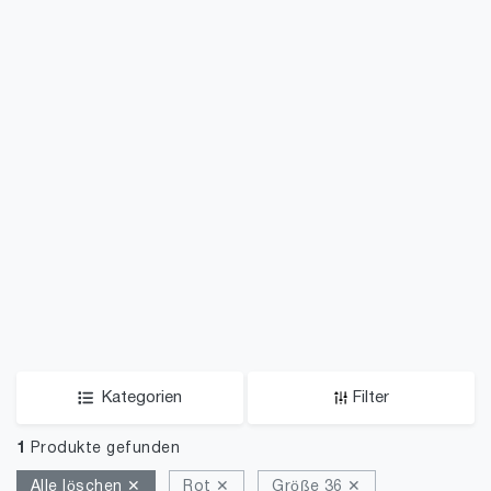
Kategorien
Filter
1
Produkte gefunden
Alle löschen ✕
Rot ✕
Größe 36 ✕