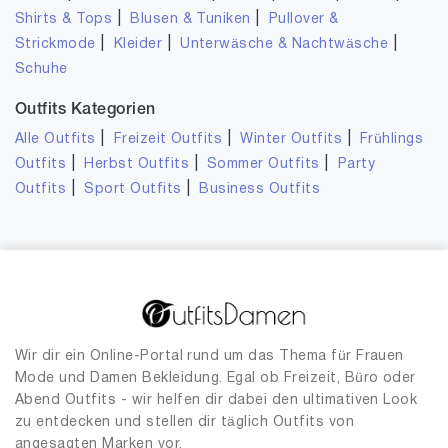
|
|
Shirts & Tops
Blusen & Tuniken
Pullover &
|
|
|
Strickmode
Kleider
Unterwäsche & Nachtwäsche
Schuhe
Outfits Kategorien
|
|
|
Alle Outfits
Freizeit Outfits
Winter Outfits
Frühlings
|
|
|
Outfits
Herbst Outfits
Sommer Outfits
Party
|
|
Outfits
Sport Outfits
Business Outfits
Wir dir ein Online-Portal rund um das Thema für Frauen
Mode und Damen Bekleidung. Egal ob Freizeit, Büro oder
Abend Outfits - wir helfen dir dabei den ultimativen Look
zu entdecken und stellen dir täglich Outfits von
angesagten Marken vor.