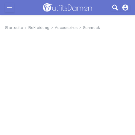
Outfits
Startseite
Bekleidung
Accessoires
Schmuck
Bekleidung
Wäsche
Schuhe
Accessoires
SALE
Blog