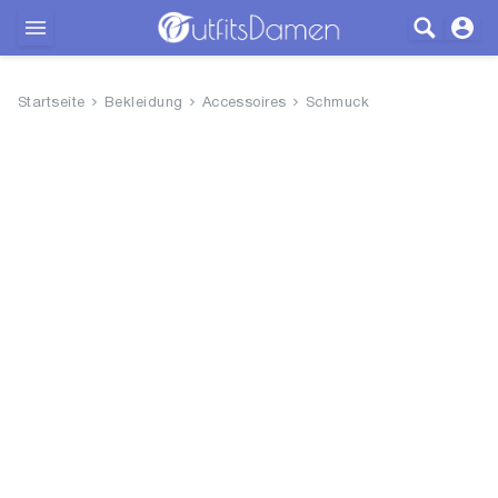
Outfits
Startseite
Bekleidung
Accessoires
Schmuck
Bekleidung
Wäsche
Schuhe
Accessoires
SALE
Blog