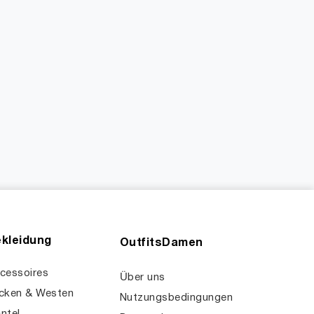
kleidung
OutfitsDamen
cessoires
Über uns
cken & Westen
Nutzungsbedingungen