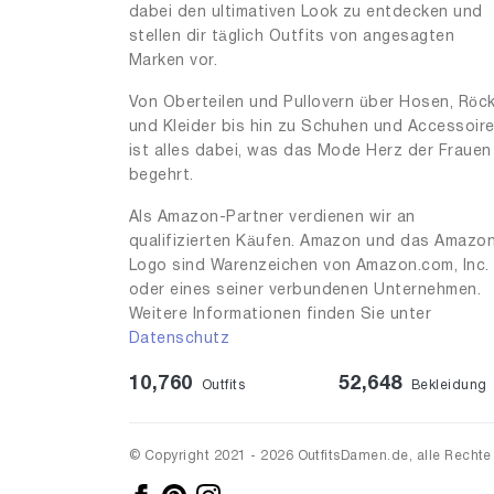
dabei den ultimativen Look zu entdecken und
stellen dir täglich Outfits von angesagten
Marken vor.
Von Oberteilen und Pullovern über Hosen, Röc
und Kleider bis hin zu Schuhen und Accessoir
ist alles dabei, was das Mode Herz der Frauen
begehrt.
Als Amazon-Partner verdienen wir an
qualifizierten Käufen. Amazon und das Amazo
Logo sind Warenzeichen von Amazon.com, Inc.
oder eines seiner verbundenen Unternehmen.
Weitere Informationen finden Sie unter
Datenschutz
10,760
52,648
Outfits
Bekleidung
© Copyright 2021 - 2026 OutfitsDamen.de, alle Rechte