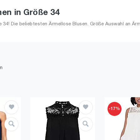
en in Größe 34
34! Die beliebtesten Ärmellose Blusen. Größe Auswahl an Ärme
n
-17%