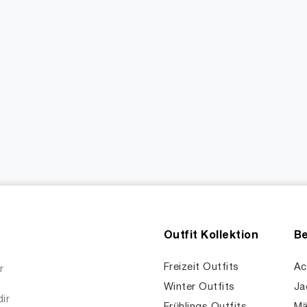
Outfit Kollektion
Be
Freizeit Outfits
Ac
r
Winter Outfits
Ja
dir