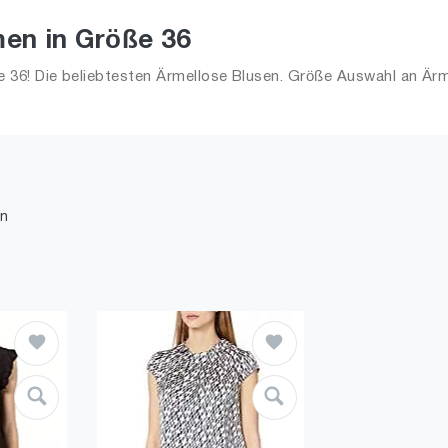
en in Größe 36
36! Die beliebtesten Ärmellose Blusen. Größe Auswahl an Ärme
n