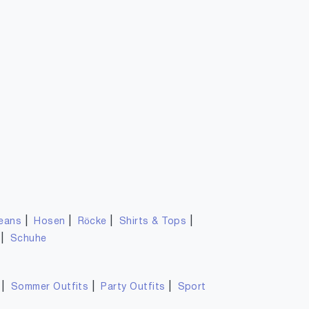
|
|
|
|
eans
Hosen
Röcke
Shirts & Tops
|
Schuhe
|
|
|
Sommer Outfits
Party Outfits
Sport