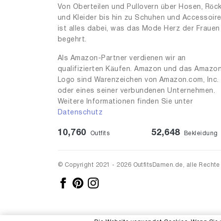
Von Oberteilen und Pullovern über Hosen, Röc
und Kleider bis hin zu Schuhen und Accessoir
ist alles dabei, was das Mode Herz der Frauen
begehrt.
Als Amazon-Partner verdienen wir an
qualifizierten Käufen. Amazon und das Amazo
Logo sind Warenzeichen von Amazon.com, Inc.
oder eines seiner verbundenen Unternehmen.
Weitere Informationen finden Sie unter
Datenschutz
10,760
52,648
Outfits
Bekleidung
© Copyright 2021 - 2026 OutfitsDamen.de, alle Rechte