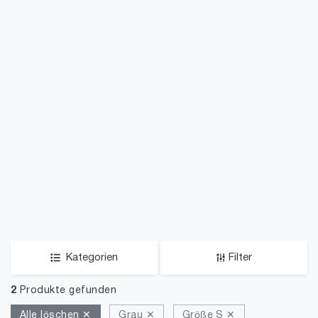
Kategorien
Filter
2
Produkte gefunden
Alle löschen ✕
Grau ✕
Größe S ✕