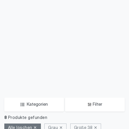
Kategorien
Filter
8
Produkte gefunden
Alle löschen ✕
Grau ✕
Größe 38 ✕