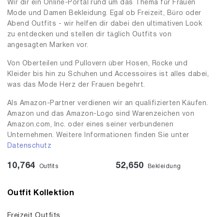
Wir dir ein Online-Portal rund um das Thema für Frauen
Mode und Damen Bekleidung. Egal ob Freizeit, Büro oder
Abend Outfits - wir helfen dir dabei den ultimativen Look
zu entdecken und stellen dir täglich Outfits von
angesagten Marken vor.
Von Oberteilen und Pullovern über Hosen, Röcke und
Kleider bis hin zu Schuhen und Accessoires ist alles dabei,
was das Mode Herz der Frauen begehrt.
Als Amazon-Partner verdienen wir an qualifizierten Käufen.
Amazon und das Amazon-Logo sind Warenzeichen von
Amazon.com, Inc. oder eines seiner verbundenen
Unternehmen. Weitere Informationen finden Sie unter
Datenschutz
10,764
52,650
Outfits
Bekleidung
Outfit Kollektion
Freizeit Outfits