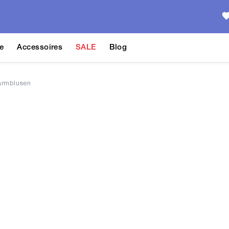
e
Accessoires
SALE
Blog
armblusen