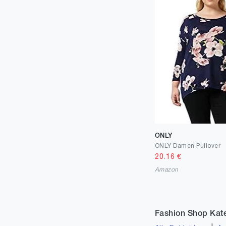
ONLY
ONLY Damen Pullover
20.16
€
Amazon
Fashion Shop Kat