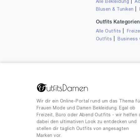
|
Alle Bekleidung
Ac
|
Blusen & Tuniken
Outfits Kategorien
|
Alle Outfits
Freize
|
Outfits
Business 
Wir dir ein Online-Portal rund um das Thema fü
Frauen Mode und Damen Bekleidung. Egal ob
Freizeit, Büro oder Abend Outfits - wir helfen 
dabei den ultimativen Look zu entdecken und
stellen dir täglich Outfits von angesagten
Marken vor.