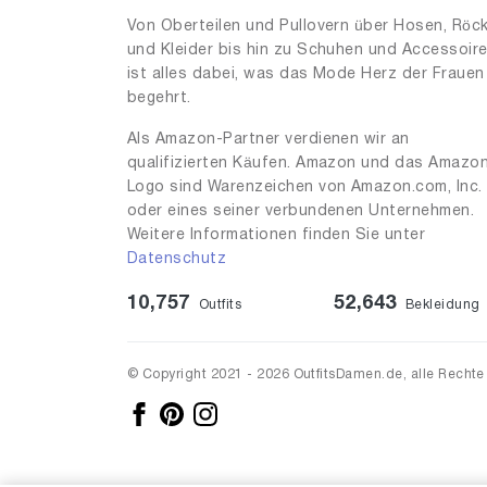
Von Oberteilen und Pullovern über Hosen, Röc
und Kleider bis hin zu Schuhen und Accessoir
ist alles dabei, was das Mode Herz der Frauen
begehrt.
Als Amazon-Partner verdienen wir an
qualifizierten Käufen. Amazon und das Amazo
Logo sind Warenzeichen von Amazon.com, Inc.
oder eines seiner verbundenen Unternehmen.
Weitere Informationen finden Sie unter
Datenschutz
10,757
52,643
Outfits
Bekleidung
© Copyright 2021 - 2026 OutfitsDamen.de, alle Rechte