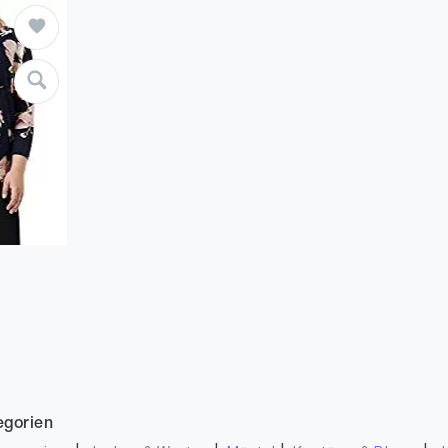
egorien