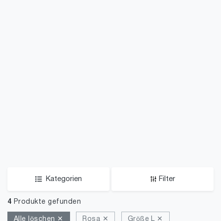
Kategorien
Filter
4
Produkte gefunden
Alle löschen ✕
Rosa ✕
Größe L ✕