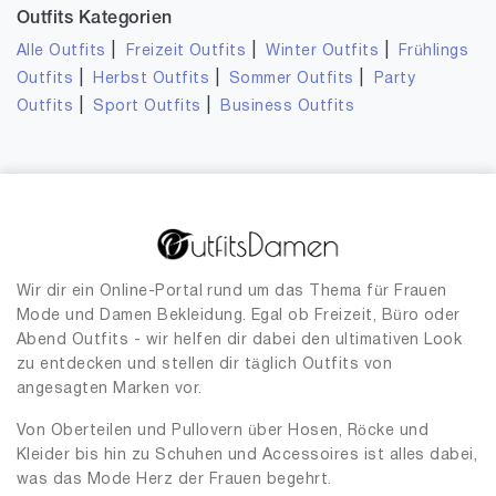
Outfits Kategorien
|
|
|
Alle Outfits
Freizeit Outfits
Winter Outfits
Frühlings
|
|
|
Outfits
Herbst Outfits
Sommer Outfits
Party
|
|
Outfits
Sport Outfits
Business Outfits
Wir dir ein Online-Portal rund um das Thema für Frauen
Mode und Damen Bekleidung. Egal ob Freizeit, Büro oder
Abend Outfits - wir helfen dir dabei den ultimativen Look
zu entdecken und stellen dir täglich Outfits von
angesagten Marken vor.
Von Oberteilen und Pullovern über Hosen, Röcke und
Kleider bis hin zu Schuhen und Accessoires ist alles dabei,
was das Mode Herz der Frauen begehrt.