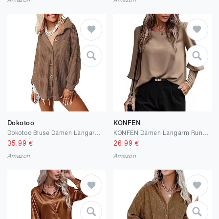
Amazon
Amazon
Dokotoo
KONFEN
Dokotoo Bluse Damen Langarm Elegant Hemdjacke Lässig Oberteile Hemd Langarmshirt Waffel Knopfleiste Einfarbig Shirts Stehkragen Locker Hemdbluse S-2XL
KONFEN Damen Langarm Rundhals Oberteile, Top Langarmshirt Bluse Laternenärmel, Viereckiger Ausschnitt Langarmshirt, Casual Shirts Top Elegant Herbst Winter Lockeres Hemd, Braun/Schwarz/Grün, M-XXL
35.99
€
26.99
€
Amazon
Amazon