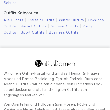
Schuhe
Outfits Kategorien
|
|
|
Alle Outfits
Freizeit Outfits
Winter Outfits
Frühlings
|
|
|
Outfits
Herbst Outfits
Sommer Outfits
Party
|
|
Outfits
Sport Outfits
Business Outfits
Wir dir ein Online-Portal rund um das Thema für Frauen
Mode und Damen Bekleidung. Egal ob Freizeit, Büro oder
Abend Outfits - wir helfen dir dabei den ultimativen Look
zu entdecken und stellen dir täglich Outfits von
angesagten Marken vor.
Von Oberteilen und Pullovern über Hosen, Röcke und