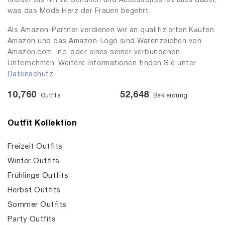
Kleider bis hin zu Schuhen und Accessoires ist alles dabei,
was das Mode Herz der Frauen begehrt.
Als Amazon-Partner verdienen wir an qualifizierten Käufen.
Amazon und das Amazon-Logo sind Warenzeichen von
Amazon.com, Inc. oder eines seiner verbundenen
Unternehmen. Weitere Informationen finden Sie unter
Datenschutz
10,760
52,648
Outfits
Bekleidung
Outfit Kollektion
Freizeit Outfits
Winter Outfits
Frühlings Outfits
Herbst Outfits
Sommer Outfits
Party Outfits