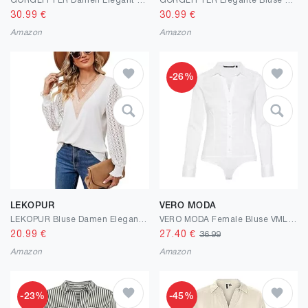
GORGLITTER Damen Elegant Blusen V-Ausschnit Oberteiel Hemdbluse Langarm Nets-Ärmel Tunika Bluse
GORGLITTER Elegante Bluse Damen V Ausschnitt Bluse Blusenshirt 3/4 Arm Elegant Bluse Mit Knöpfen Dreiviertelarm Oberteil Mit Federn
30.99
€
30.99
€
Amazon
Amazon
-26%
LEKOPUR
VERO MODA
LEKOPUR Bluse Damen Elegant V Ausschnitt Tunika Spitze Langarm Blusenshirt Festliche Oberteil T Shirt Einfarbig Blusen & Tuniken für Damen
VERO MODA Female Bluse VMLADY Body
20.99
€
27.40
€
36.99
Amazon
Amazon
-23%
-45%