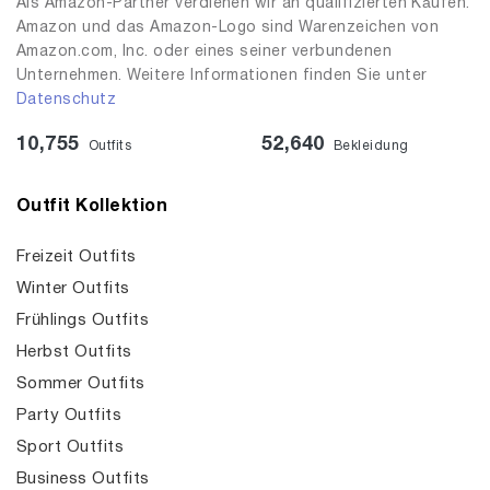
Als Amazon-Partner verdienen wir an qualifizierten Käufen.
Amazon und das Amazon-Logo sind Warenzeichen von
Amazon.com, Inc. oder eines seiner verbundenen
Unternehmen. Weitere Informationen finden Sie unter
Datenschutz
10,755
52,640
Outfits
Bekleidung
Outfit Kollektion
Freizeit Outfits
Winter Outfits
Frühlings Outfits
Herbst Outfits
Sommer Outfits
Party Outfits
Sport Outfits
Business Outfits