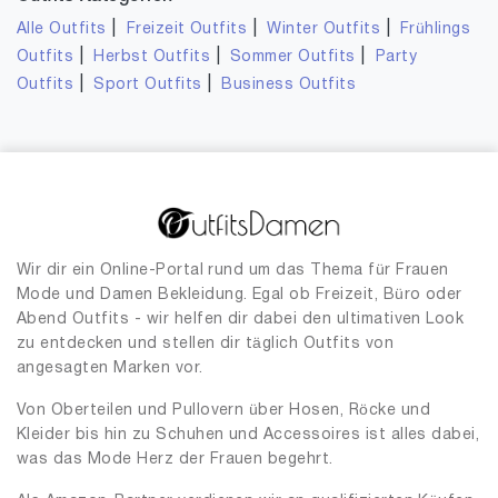
|
|
|
Alle Outfits
Freizeit Outfits
Winter Outfits
Frühlings
|
|
|
Outfits
Herbst Outfits
Sommer Outfits
Party
|
|
Outfits
Sport Outfits
Business Outfits
Wir dir ein Online-Portal rund um das Thema für Frauen
Mode und Damen Bekleidung. Egal ob Freizeit, Büro oder
Abend Outfits - wir helfen dir dabei den ultimativen Look
zu entdecken und stellen dir täglich Outfits von
angesagten Marken vor.
Von Oberteilen und Pullovern über Hosen, Röcke und
Kleider bis hin zu Schuhen und Accessoires ist alles dabei,
was das Mode Herz der Frauen begehrt.