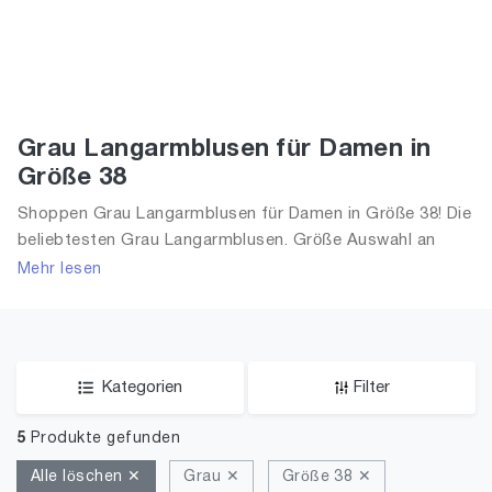
Grau Langarmblusen für Damen in
Größe 38
Shoppen Grau Langarmblusen für Damen in Größe 38! Die
beliebtesten Grau Langarmblusen. Größe Auswahl an
Grau Langarmblusen in Größe 38 und alle Trends aus
Mehr lesen
2026 für Frauen!
Kategorien
Filter
5
Produkte gefunden
Alle löschen ✕
Grau ✕
Größe 38 ✕