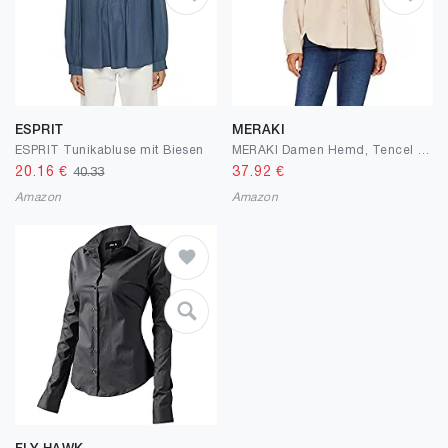
ESPRIT
MERAKI
ESPRIT Tunikabluse mit Biesen
MERAKI Damen Hemd, Tencel Lyocell
20.16
€
37.92
€
40.33
Amazon
Amazon