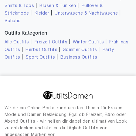
|
|
Shirts & Tops
Blusen & Tuniken
Pullover &
|
|
|
Strickmode
Kleider
Unterwäsche & Nachtwäsche
Schuhe
Outfits Kategorien
|
|
|
Alle Outfits
Freizeit Outfits
Winter Outfits
Frühlings
|
|
|
Outfits
Herbst Outfits
Sommer Outfits
Party
|
|
Outfits
Sport Outfits
Business Outfits
Wir dir ein Online-Portal rund um das Thema für Frauen
Mode und Damen Bekleidung. Egal ob Freizeit, Büro oder
Abend Outfits - wir helfen dir dabei den ultimativen Look
zu entdecken und stellen dir täglich Outfits von
angesagten Marken vor.