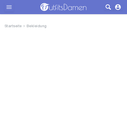
Outfits
Startseite
Bekleidung
Bekleidung
Wäsche
Schuhe
Accessoires
SALE
Blog