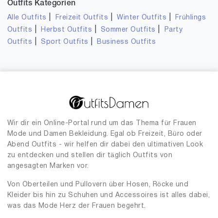
Outfits Kategorien
|
|
|
Alle Outfits
Freizeit Outfits
Winter Outfits
Frühlings
|
|
|
Outfits
Herbst Outfits
Sommer Outfits
Party
|
|
Outfits
Sport Outfits
Business Outfits
Wir dir ein Online-Portal rund um das Thema für Frauen
Mode und Damen Bekleidung. Egal ob Freizeit, Büro oder
Abend Outfits - wir helfen dir dabei den ultimativen Look
zu entdecken und stellen dir täglich Outfits von
angesagten Marken vor.
Von Oberteilen und Pullovern über Hosen, Röcke und
Kleider bis hin zu Schuhen und Accessoires ist alles dabei,
was das Mode Herz der Frauen begehrt.