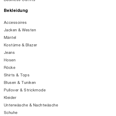
Business Outfits
Bekleidung
Accessoires
Jacken & Westen
Mäntel
Kostüme & Blazer
Jeans
Hosen
Röcke
Shirts & Tops
Blusen & Tuniken
Pullover & Strickmode
Kleider
Unterwäsche & Nachtwäsche
Schuhe