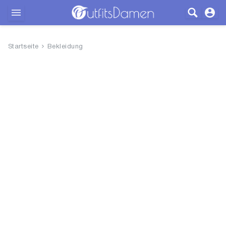
Outfits
Startseite
Bekleidung
Bekleidung
Wäsche
Schuhe
Accessoires
SALE
Blog