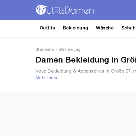
Outfits
Bekleidung
Wäsche
Schuh
Startseite
Bekleidung
Damen Bekleidung in Grö
Neue Bekleidung & Accessoires in Größe 07, m
Mehr lesen
Accessoires, Unterwäsche & Dessous, Streetw