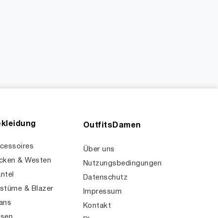
kleidung
OutfitsDamen
cessoires
Über uns
cken & Westen
Nutzungsbedingungen
ntel
Datenschutz
stüme & Blazer
Impressum
ans
Kontakt
sen