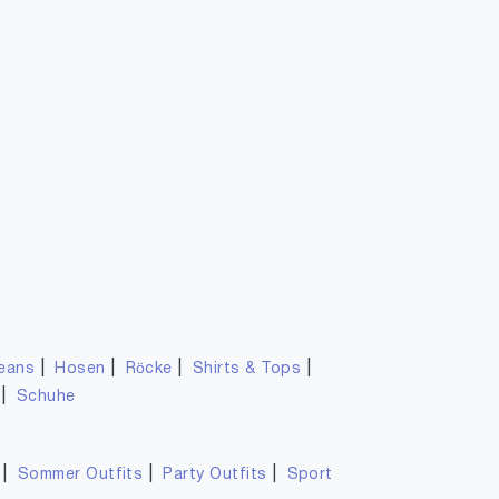
|
|
|
|
eans
Hosen
Röcke
Shirts & Tops
|
Schuhe
|
|
|
Sommer Outfits
Party Outfits
Sport