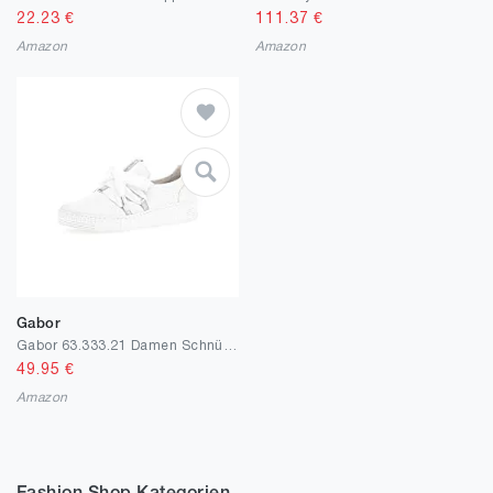
22.23
€
111.37
€
Amazon
Amazon
Gabor
Gabor 63.333.21 Damen Schnürhalbschuh
49.95
€
Amazon