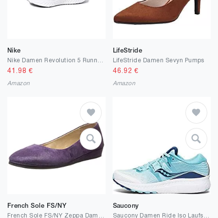
Nike
LifeStride
Nike Damen Revolution 5 Running Shoe
LifeStride Damen Sevyn Pumps
41.98
€
46.92
€
Amazon
Amazon
French Sole FS/NY
Saucony
French Sole FS/NY Zeppa Damen-Schlupfschuhe
Saucony Damen Ride Iso Laufschuhe