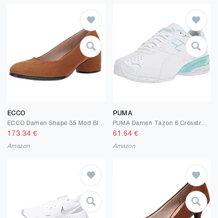
ECCO
PUMA
ECCO Damen Shape 35 Mod Block Stiefeletten
PUMA Damen Tazon 6 Crosstrainer
173.34
€
61.64
€
Amazon
Amazon