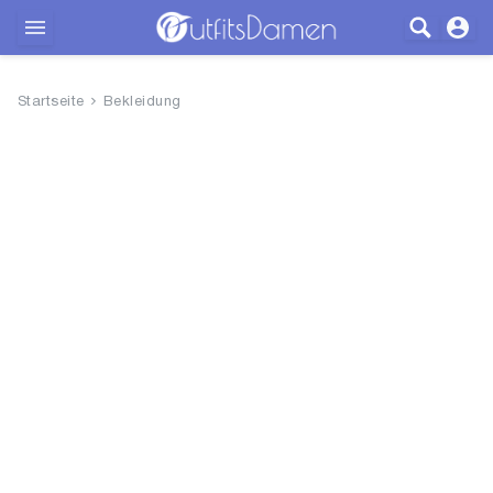
Outfits
Startseite
Bekleidung
Bekleidung
Wäsche
Schuhe
Accessoires
SALE
Blog