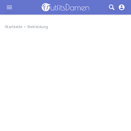
Outfits
Startseite
Bekleidung
Bekleidung
Wäsche
Schuhe
Accessoires
SALE
Blog