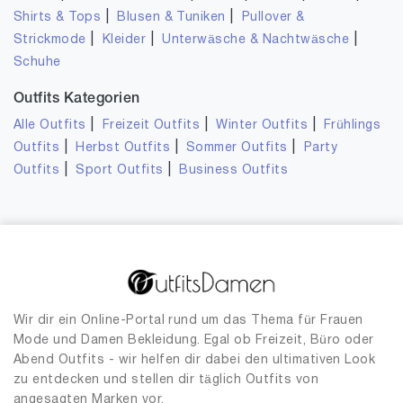
|
|
Shirts & Tops
Blusen & Tuniken
Pullover &
|
|
|
Strickmode
Kleider
Unterwäsche & Nachtwäsche
Schuhe
Outfits Kategorien
|
|
|
Alle Outfits
Freizeit Outfits
Winter Outfits
Frühlings
|
|
|
Outfits
Herbst Outfits
Sommer Outfits
Party
|
|
Outfits
Sport Outfits
Business Outfits
Wir dir ein Online-Portal rund um das Thema für Frauen
Mode und Damen Bekleidung. Egal ob Freizeit, Büro oder
Abend Outfits - wir helfen dir dabei den ultimativen Look
zu entdecken und stellen dir täglich Outfits von
angesagten Marken vor.