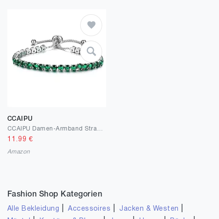
CCAIPU
CCAIPU Damen-Armband Strass-Armband 18 Karat vergoldet Zirkonia Klassisches Damen-Tennis-Armband Geschenke für Mädchen
11.99
€
Amazon
Fashion Shop Kategorien
|
|
|
Alle Bekleidung
Accessoires
Jacken & Westen