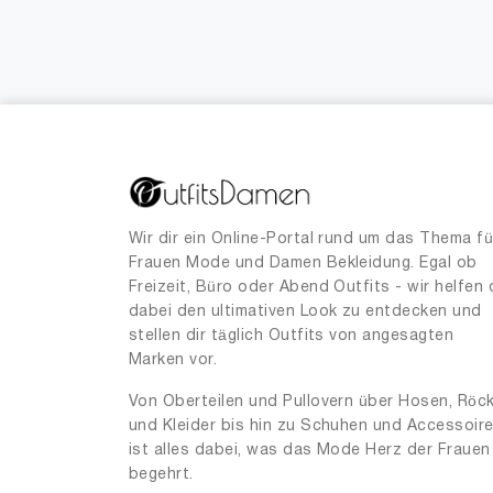
40
18
42
3
44
1
Wir dir ein Online-Portal rund um das Thema fü
Frauen Mode und Damen Bekleidung. Egal ob
Freizeit, Büro oder Abend Outfits - wir helfen 
dabei den ultimativen Look zu entdecken und
stellen dir täglich Outfits von angesagten
Marken vor.
Von Oberteilen und Pullovern über Hosen, Röc
und Kleider bis hin zu Schuhen und Accessoir
ist alles dabei, was das Mode Herz der Frauen
begehrt.