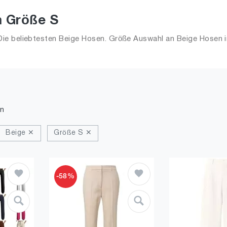
n Größe S
ie beliebtesten Beige Hosen. Größe Auswahl an Beige Hosen in
n
Beige ✕
Größe S ✕
-58%