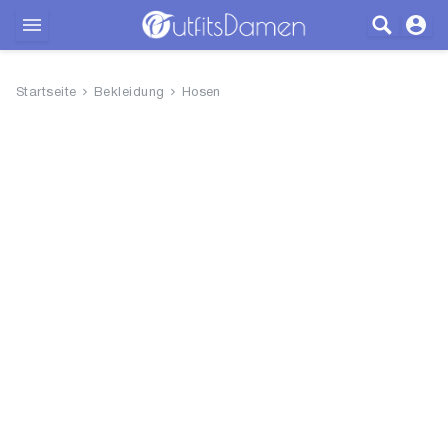
Outfits
Startseite
Bekleidung
Hosen
Bekleidung
Wäsche
Schuhe
Accessoires
SALE
Blog