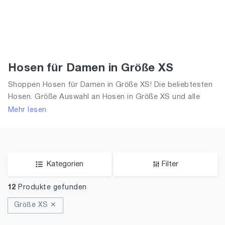
Hosen für Damen in Größe XS
Shoppen Hosen für Damen in Größe XS! Die beliebtesten
Hosen. Größe Auswahl an Hosen in Größe XS und alle
Trends aus 2026 für Frauen!
Mehr lesen
Kategorien
Filter
12
Produkte gefunden
Größe XS ✕