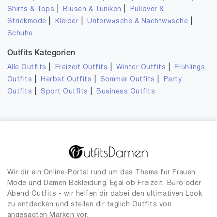
|
|
Shirts & Tops
Blusen & Tuniken
Pullover &
|
|
|
Strickmode
Kleider
Unterwäsche & Nachtwäsche
Schuhe
Outfits Kategorien
|
|
|
Alle Outfits
Freizeit Outfits
Winter Outfits
Frühlings
|
|
|
Outfits
Herbst Outfits
Sommer Outfits
Party
|
|
Outfits
Sport Outfits
Business Outfits
Wir dir ein Online-Portal rund um das Thema für Frauen
Mode und Damen Bekleidung. Egal ob Freizeit, Büro oder
Abend Outfits - wir helfen dir dabei den ultimativen Look
zu entdecken und stellen dir täglich Outfits von
angesagten Marken vor.