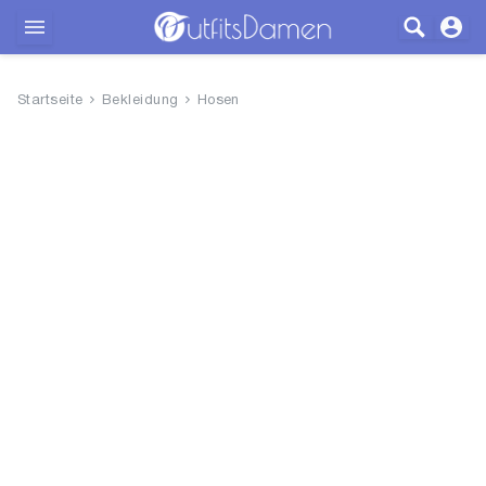
Outfits
Startseite
Bekleidung
Hosen
Bekleidung
Wäsche
Schuhe
Accessoires
SALE
Blog