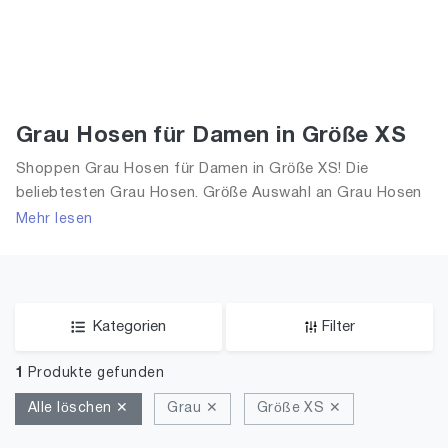
Grau Hosen für Damen in Größe XS
Shoppen Grau Hosen für Damen in Größe XS! Die
beliebtesten Grau Hosen. Größe Auswahl an Grau Hosen
in Größe XS und alle Trends aus 2026 für Frauen!
Mehr lesen
Kategorien
Filter
1
Produkte gefunden
Alle löschen ✕
Grau ✕
Größe XS ✕