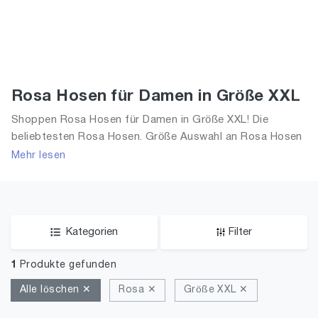
Rosa Hosen für Damen in Größe XXL
Shoppen Rosa Hosen für Damen in Größe XXL! Die
beliebtesten Rosa Hosen. Größe Auswahl an Rosa Hosen
in Größe XXL und alle Trends aus 2026 für Frauen!
Mehr lesen
Kategorien
Filter
1
Produkte gefunden
Alle löschen ✕
Rosa ✕
Größe XXL ✕