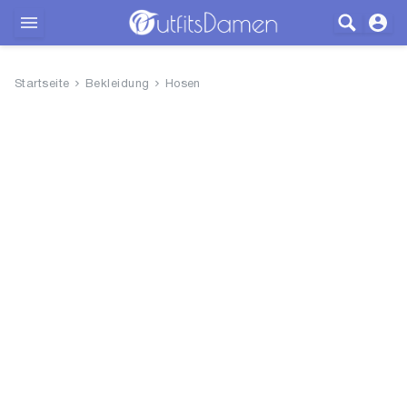
Outfits
Startseite
Bekleidung
Hosen
Bekleidung
Wäsche
Schuhe
Accessoires
SALE
Blog