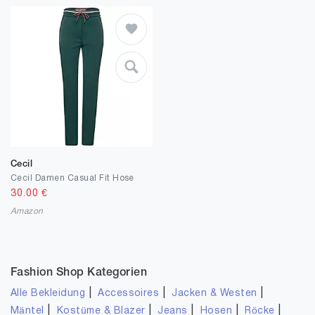
Cecil
Cecil Damen Casual Fit Hose
30.00
€
Amazon
Fashion Shop Kategorien
|
|
|
Alle Bekleidung
Accessoires
Jacken & Westen
|
|
|
|
|
Mäntel
Kostüme & Blazer
Jeans
Hosen
Röcke