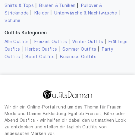
|
|
Shirts & Tops
Blusen & Tuniken
Pullover &
|
|
|
Strickmode
Kleider
Unterwäsche & Nachtwäsche
Schuhe
Outfits Kategorien
|
|
|
Alle Outfits
Freizeit Outfits
Winter Outfits
Frühlings
|
|
|
Outfits
Herbst Outfits
Sommer Outfits
Party
|
|
Outfits
Sport Outfits
Business Outfits
Wir dir ein Online-Portal rund um das Thema für Frauen
Mode und Damen Bekleidung. Egal ob Freizeit, Büro oder
Abend Outfits - wir helfen dir dabei den ultimativen Look
zu entdecken und stellen dir täglich Outfits von
angesagten Marken vor.