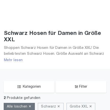
Schwarz Hosen für Damen in Größe
XXL
Shoppen Schwarz Hosen für Damen in Größe XXL! Die
beliebtesten Schwarz Hosen. Größe Auswahl an Schwarz
Hosen in Größe XXL und alle Trends aus 2026 für Frauen!
Mehr lesen
Kategorien
Filter
2
Produkte gefunden
Alle löschen ✕
Schwarz ✕
Größe XXL ✕