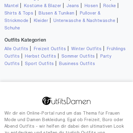
|
|
|
|
|
Mäntel
Kostüme & Blazer
Jeans
Hosen
Röcke
|
|
Shirts & Tops
Blusen & Tuniken
Pullover &
|
|
|
Strickmode
Kleider
Unterwäsche & Nachtwäsche
Schuhe
Outfits Kategorien
|
|
|
Alle Outfits
Freizeit Outfits
Winter Outfits
Frühlings
|
|
|
Outfits
Herbst Outfits
Sommer Outfits
Party
|
|
Outfits
Sport Outfits
Business Outfits
Wir dir ein Online-Portal rund um das Thema für Frauen
Mode und Damen Bekleidung. Egal ob Freizeit, Büro oder
Abend Outfits - wir helfen dir dabei den ultimativen Look