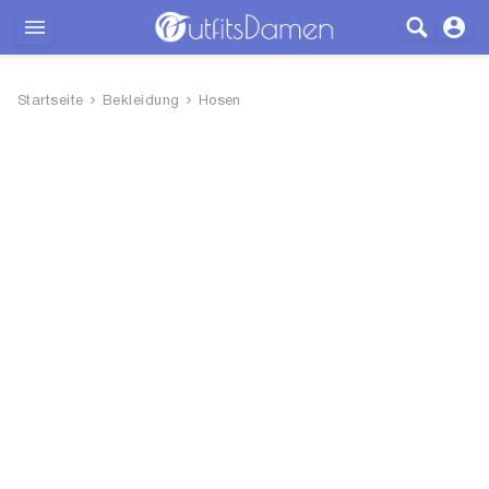
Outfits
Startseite
Bekleidung
Hosen
Bekleidung
Wäsche
Schuhe
Accessoires
SALE
Blog