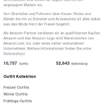
zu entdecken und stellen dir täglich Outfits von
angesagten Marken vor.
Von Oberteilen und Pullovern über Hosen, Röcke und
Kleider bis hin zu Schuhen und Accessoires ist alles dabei,
was das Mode Herz der Frauen begehrt.
Als Amazon-Partner verdienen wir an qualifizierten Käufen.
Amazon und das Amazon-Logo sind Warenzeichen von
Amazon.com, Inc. oder eines seiner verbundenen
Unternehmen. Weitere Informationen finden Sie unter
Datenschutz
10,757
52,643
Outfits
Bekleidung
Outfit Kollektion
Freizeit Outfits
Winter Outfits
Frühlings Outfits