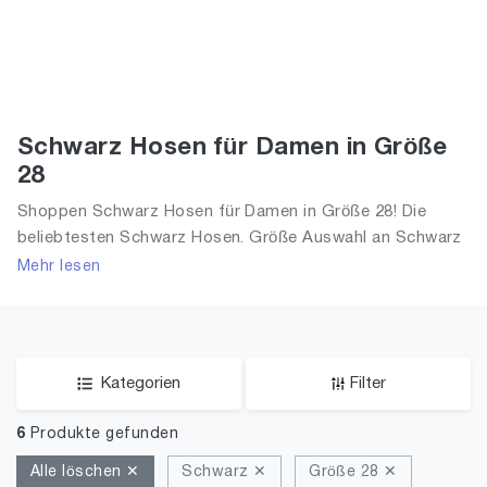
Schwarz Hosen für Damen in Größe
28
Shoppen Schwarz Hosen für Damen in Größe 28! Die
beliebtesten Schwarz Hosen. Größe Auswahl an Schwarz
Hosen in Größe 28 und alle Trends aus 2026 für Frauen!
Mehr lesen
Kategorien
Filter
6
Produkte gefunden
Alle löschen ✕
Schwarz ✕
Größe 28 ✕