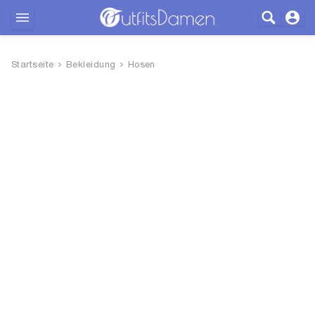
Outfits
Startseite
Bekleidung
Hosen
Bekleidung
Wäsche
Schuhe
Accessoires
SALE
Blog