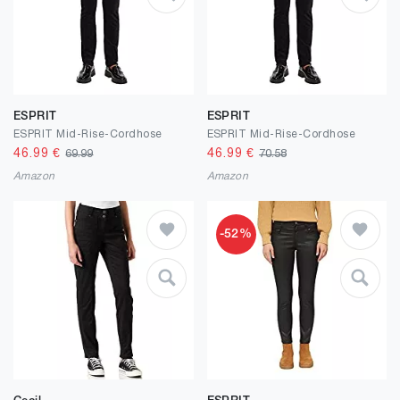
ESPRIT
ESPRIT
ESPRIT Mid-Rise-Cordhose
ESPRIT Mid-Rise-Cordhose
46.99
€
46.99
€
69.99
70.58
Amazon
Amazon
-52%