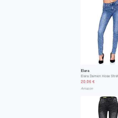
45
1
46
8
47
1
48
3
50
4
52
1
54
3
56
Elara
2
140
1
20.06
€
Amazon