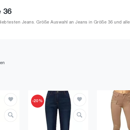
 36
iebtesten Jeans. Größe Auswahl an Jeans in Größe 36 und alle
den
-20%