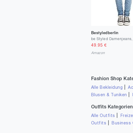
Bestyledberlin
49.95
€
Amazon
Fashion Shop Kat
|
Alle Bekleidung
Ac
|
Blusen & Tuniken
Outfits Kategorien
|
Alle Outfits
Freize
|
Outfits
Business 