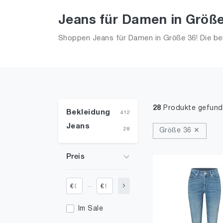
Jeans für Damen in Größe
Shoppen Jeans für Damen in Größe 36! Die bel
28
Produkte gefun
Bekleidung
412
Jeans
28
Größe 36 ✕
Preis
_
€
€
Im Sale