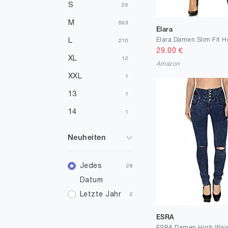
S
26
M
693
Elara
L
210
29.00
€
XL
12
Amazon
XXL
1
13
1
14
1
23
1
Neuheiten
24
4
25
Jedes
6
28
Datum
26
11
Letzte Jahr
2
27
25
ESRA
28
798