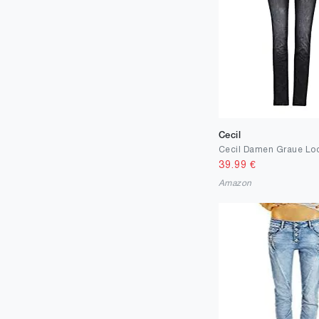
Cecil
39.99
€
Amazon