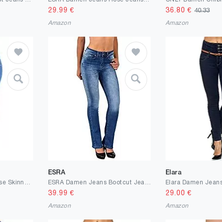
29.99
€
36.80
€
40.33
Amazon
Amazon
ESRA
Elara
ESRA Damen Jeans Hose Skinny Jeanshose Damen High Waist Hochbund bis Übergröße J22
ESRA Damen Jeans Bootcut Jeanshose Schlaghose Damen High-Waist bis Übergröße B700
39.99
€
29.00
€
Amazon
Amazon