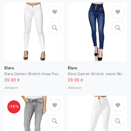
Elara
Elara
Elara Damen Stretch Hose Push Up Jeans Chunkyrayan
Elara Damen Stretch Jeans Skinny High Waist Chunkyrayan
29.00
€
29.00
€
Amazon
Amazon
-15%