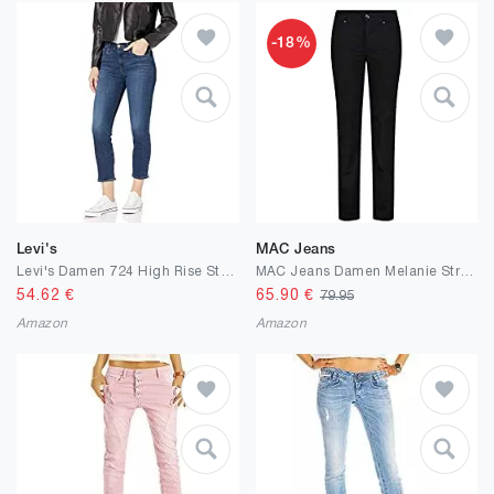
-18%
Levi's
MAC Jeans
Levi's Damen 724 High Rise Straight Crop Jeans
MAC Jeans Damen Melanie Straight Jeans
54.62
€
65.90
€
79.95
Amazon
Amazon