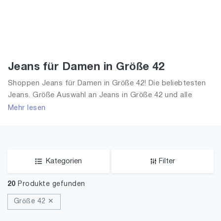
Jeans für Damen in Größe 42
Shoppen Jeans für Damen in Größe 42! Die beliebtesten
Jeans. Größe Auswahl an Jeans in Größe 42 und alle
Trends aus 2026 für Frauen!
Mehr lesen
Kategorien
Filter
20
Produkte gefunden
Größe 42 ✕