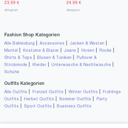
23.99
€
24.99
€
Amazon
Amazon
Fashion Shop Kategorien
|
|
|
Alle Bekleidung
Accessoires
Jacken & Westen
|
|
|
|
|
Mäntel
Kostüme & Blazer
Jeans
Hosen
Röcke
|
|
Shirts & Tops
Blusen & Tuniken
Pullover &
|
|
|
Strickmode
Kleider
Unterwäsche & Nachtwäsche
Schuhe
Outfits Kategorien
|
|
|
Alle Outfits
Freizeit Outfits
Winter Outfits
Frühlings
|
|
|
Outfits
Herbst Outfits
Sommer Outfits
Party
|
|
Outfits
Sport Outfits
Business Outfits