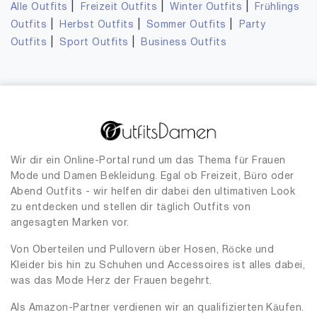
|
|
|
Alle Outfits
Freizeit Outfits
Winter Outfits
Frühlings
|
|
|
Outfits
Herbst Outfits
Sommer Outfits
Party
|
|
Outfits
Sport Outfits
Business Outfits
Wir dir ein Online-Portal rund um das Thema für Frauen
Mode und Damen Bekleidung. Egal ob Freizeit, Büro oder
Abend Outfits - wir helfen dir dabei den ultimativen Look
zu entdecken und stellen dir täglich Outfits von
angesagten Marken vor.
Von Oberteilen und Pullovern über Hosen, Röcke und
Kleider bis hin zu Schuhen und Accessoires ist alles dabei,
was das Mode Herz der Frauen begehrt.
Als Amazon-Partner verdienen wir an qualifizierten Käufen.