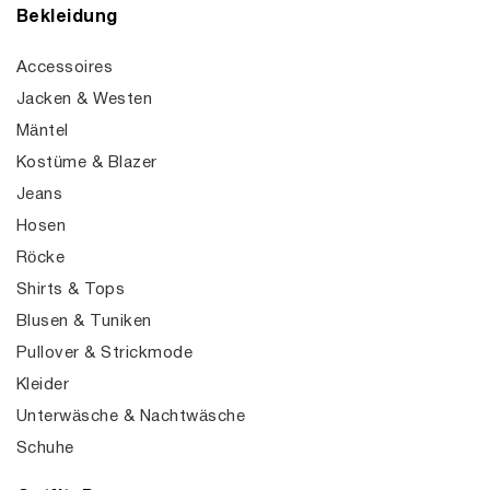
Bekleidung
Accessoires
Jacken & Westen
Mäntel
Kostüme & Blazer
Jeans
Hosen
Röcke
Shirts & Tops
Blusen & Tuniken
Pullover & Strickmode
Kleider
Unterwäsche & Nachtwäsche
Schuhe