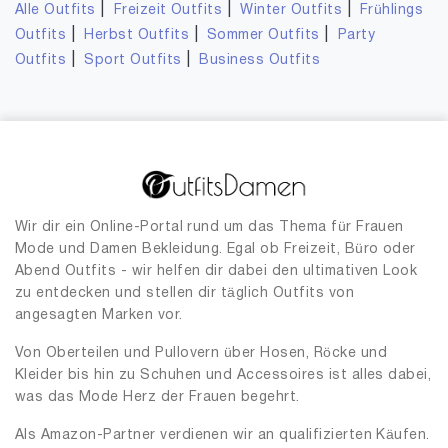
|
|
|
Alle Outfits
Freizeit Outfits
Winter Outfits
Frühlings
|
|
|
Outfits
Herbst Outfits
Sommer Outfits
Party
|
|
Outfits
Sport Outfits
Business Outfits
Wir dir ein Online-Portal rund um das Thema für Frauen
Mode und Damen Bekleidung. Egal ob Freizeit, Büro oder
Abend Outfits - wir helfen dir dabei den ultimativen Look
zu entdecken und stellen dir täglich Outfits von
angesagten Marken vor.
Von Oberteilen und Pullovern über Hosen, Röcke und
Kleider bis hin zu Schuhen und Accessoires ist alles dabei,
was das Mode Herz der Frauen begehrt.
Als Amazon-Partner verdienen wir an qualifizierten Käufen.