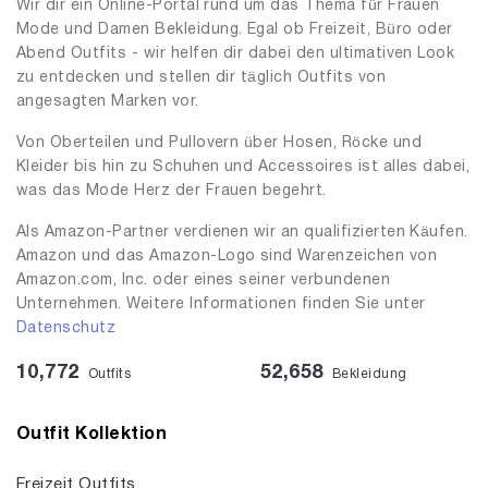
Wir dir ein Online-Portal rund um das Thema für Frauen
Mode und Damen Bekleidung. Egal ob Freizeit, Büro oder
Abend Outfits - wir helfen dir dabei den ultimativen Look
zu entdecken und stellen dir täglich Outfits von
angesagten Marken vor.
Von Oberteilen und Pullovern über Hosen, Röcke und
Kleider bis hin zu Schuhen und Accessoires ist alles dabei,
was das Mode Herz der Frauen begehrt.
Als Amazon-Partner verdienen wir an qualifizierten Käufen.
Amazon und das Amazon-Logo sind Warenzeichen von
Amazon.com, Inc. oder eines seiner verbundenen
Unternehmen. Weitere Informationen finden Sie unter
Datenschutz
10,772
52,658
Outfits
Bekleidung
Outfit Kollektion
Freizeit Outfits