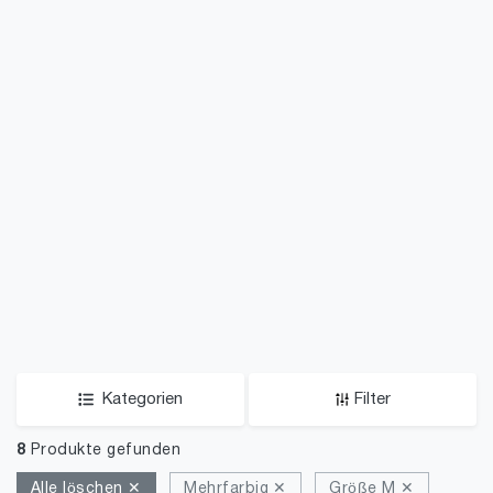
Kategorien
Filter
8
Produkte gefunden
Alle löschen ✕
Mehrfarbig ✕
Größe M ✕