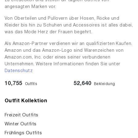
zu entdecken und stellen dir täglich Outfits von
angesagten Marken vor.
Von Oberteilen und Pullovern über Hosen, Röcke und
Kleider bis hin zu Schuhen und Accessoires ist alles dabei,
was das Mode Herz der Frauen begehrt.
Als Amazon-Partner verdienen wir an qualifizierten Käufen.
Amazon und das Amazon-Logo sind Warenzeichen von
Amazon.com, Inc. oder eines seiner verbundenen
Unternehmen. Weitere Informationen finden Sie unter
Datenschutz
10,755
52,640
Outfits
Bekleidung
Outfit Kollektion
Freizeit Outfits
Winter Outfits
Frühlings Outfits