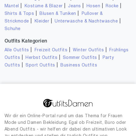
|
|
|
|
|
Mäntel
Kostüme & Blazer
Jeans
Hosen
Röcke
|
|
Shirts & Tops
Blusen & Tuniken
Pullover &
|
|
|
Strickmode
Kleider
Unterwäsche & Nachtwäsche
Schuhe
Outfits Kategorien
|
|
|
Alle Outfits
Freizeit Outfits
Winter Outfits
Frühlings
|
|
|
Outfits
Herbst Outfits
Sommer Outfits
Party
|
|
Outfits
Sport Outfits
Business Outfits
Wir dir ein Online-Portal rund um das Thema für Frauen
Mode und Damen Bekleidung. Egal ob Freizeit, Büro oder
Abend Outfits - wir helfen dir dabei den ultimativen Look