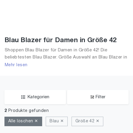
Blau Blazer für Damen in Größe 42
Shoppen Blau Blazer für Damen in Größe 42! Die
beliebtesten Blau Blazer. Größe Auswahl an Blau Blazer in
Größe 42 und alle Trends aus 2026 für Frauen!
Mehr lesen
Kategorien
Filter
2
Produkte gefunden
Alle löschen ✕
Blau ✕
Größe 42 ✕