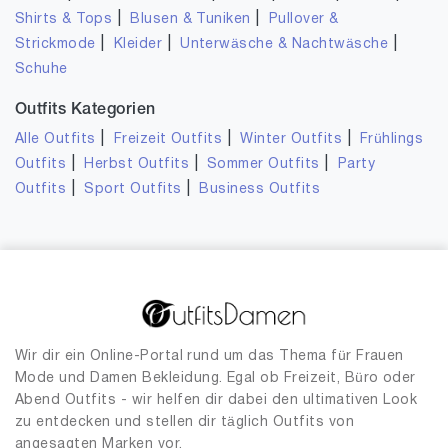
|
|
Shirts & Tops
Blusen & Tuniken
Pullover &
|
|
|
Strickmode
Kleider
Unterwäsche & Nachtwäsche
Schuhe
Outfits Kategorien
|
|
|
Alle Outfits
Freizeit Outfits
Winter Outfits
Frühlings
|
|
|
Outfits
Herbst Outfits
Sommer Outfits
Party
|
|
Outfits
Sport Outfits
Business Outfits
Wir dir ein Online-Portal rund um das Thema für Frauen
Mode und Damen Bekleidung. Egal ob Freizeit, Büro oder
Abend Outfits - wir helfen dir dabei den ultimativen Look
zu entdecken und stellen dir täglich Outfits von
angesagten Marken vor.