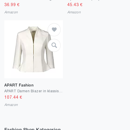
36.99
€
45.43
€
Amazon
Amazon
APART Fashion
APART Damen Blazer in klassischer Form und seitlichen Taschen
107.44
€
Amazon