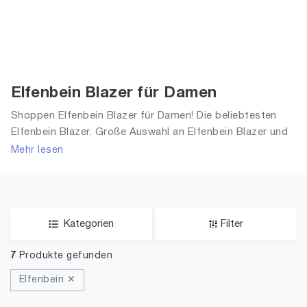
Elfenbein Blazer für Damen
Shoppen Elfenbein Blazer für Damen! Die beliebtesten
Elfenbein Blazer. Große Auswahl an Elfenbein Blazer und
alle Trends aus 2026 für Frauen!
Mehr lesen
Kategorien
Filter
7
Produkte gefunden
Elfenbein ✕