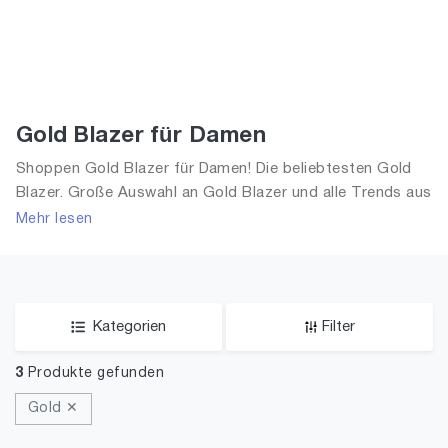
Gold Blazer für Damen
Shoppen Gold Blazer für Damen! Die beliebtesten Gold
Blazer. Große Auswahl an Gold Blazer und alle Trends aus
2026 für Frauen!
Mehr lesen
Kategorien
Filter
3
Produkte gefunden
Gold ✕