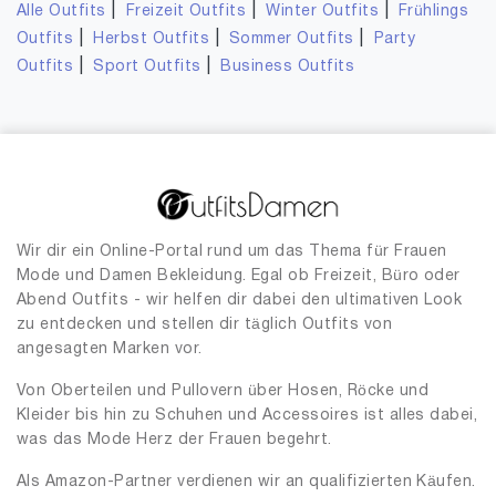
|
|
|
Alle Outfits
Freizeit Outfits
Winter Outfits
Frühlings
|
|
|
Outfits
Herbst Outfits
Sommer Outfits
Party
|
|
Outfits
Sport Outfits
Business Outfits
Wir dir ein Online-Portal rund um das Thema für Frauen
Mode und Damen Bekleidung. Egal ob Freizeit, Büro oder
Abend Outfits - wir helfen dir dabei den ultimativen Look
zu entdecken und stellen dir täglich Outfits von
angesagten Marken vor.
Von Oberteilen und Pullovern über Hosen, Röcke und
Kleider bis hin zu Schuhen und Accessoires ist alles dabei,
was das Mode Herz der Frauen begehrt.
Als Amazon-Partner verdienen wir an qualifizierten Käufen.