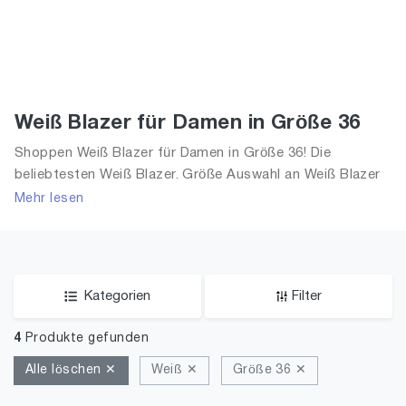
Weiß Blazer für Damen in Größe 36
Shoppen Weiß Blazer für Damen in Größe 36! Die
beliebtesten Weiß Blazer. Größe Auswahl an Weiß Blazer
in Größe 36 und alle Trends aus 2026 für Frauen!
Mehr lesen
Kategorien
Filter
4
Produkte gefunden
Alle löschen ✕
Weiß ✕
Größe 36 ✕