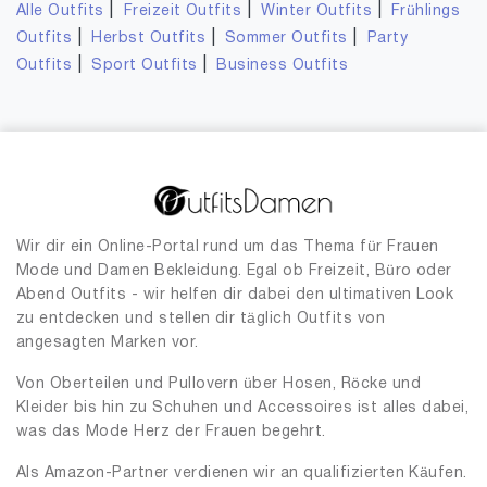
|
|
|
Alle Outfits
Freizeit Outfits
Winter Outfits
Frühlings
|
|
|
Outfits
Herbst Outfits
Sommer Outfits
Party
|
|
Outfits
Sport Outfits
Business Outfits
Wir dir ein Online-Portal rund um das Thema für Frauen
Mode und Damen Bekleidung. Egal ob Freizeit, Büro oder
Abend Outfits - wir helfen dir dabei den ultimativen Look
zu entdecken und stellen dir täglich Outfits von
angesagten Marken vor.
Von Oberteilen und Pullovern über Hosen, Röcke und
Kleider bis hin zu Schuhen und Accessoires ist alles dabei,
was das Mode Herz der Frauen begehrt.
Als Amazon-Partner verdienen wir an qualifizierten Käufen.