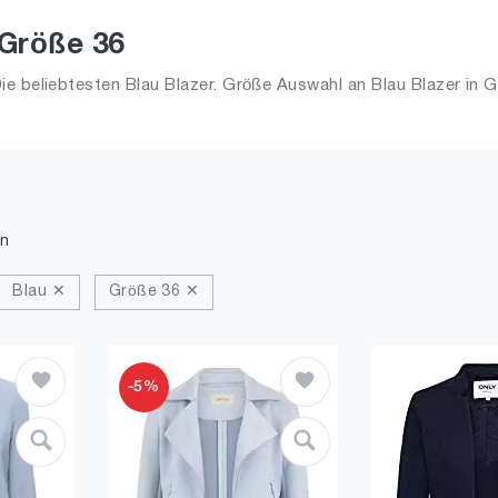
 Größe 36
e beliebtesten Blau Blazer. Größe Auswahl an Blau Blazer in G
n
Blau ✕
Größe 36 ✕
-5%