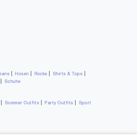
|
|
|
|
eans
Hosen
Röcke
Shirts & Tops
|
Schuhe
|
|
|
Sommer Outfits
Party Outfits
Sport