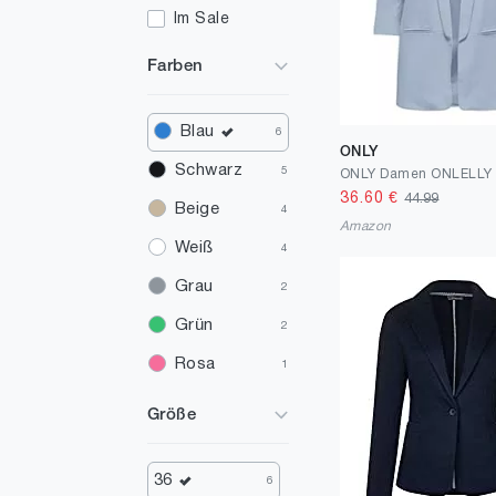
Im Sale
Farben
Blau
6
ONLY
Schwarz
5
36.60
€
44.99
Beige
4
Amazon
Weiß
4
Grau
2
Grün
2
Rosa
1
Größe
36
6