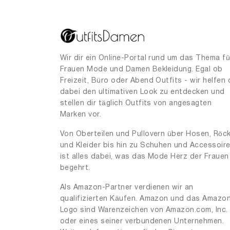
Wir dir ein Online-Portal rund um das Thema fü
Frauen Mode und Damen Bekleidung. Egal ob
Freizeit, Büro oder Abend Outfits - wir helfen 
dabei den ultimativen Look zu entdecken und
stellen dir täglich Outfits von angesagten
Marken vor.
Von Oberteilen und Pullovern über Hosen, Röc
und Kleider bis hin zu Schuhen und Accessoir
ist alles dabei, was das Mode Herz der Frauen
begehrt.
Als Amazon-Partner verdienen wir an
qualifizierten Käufen. Amazon und das Amazo
Logo sind Warenzeichen von Amazon.com, Inc.
oder eines seiner verbundenen Unternehmen.