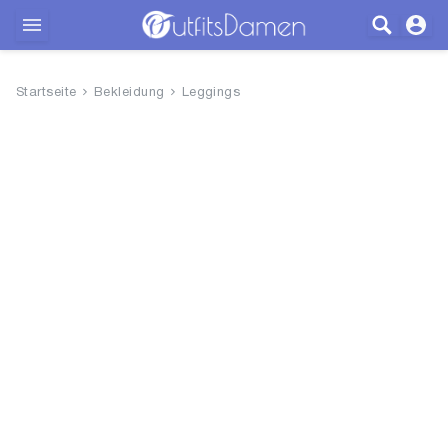
Outfits
Startseite
Bekleidung
Leggings
Bekleidung
Wäsche
Schuhe
Accessoires
SALE
Blog