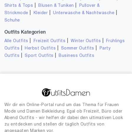
|
|
Shirts & Tops
Blusen & Tuniken
Pullover &
|
|
|
Strickmode
Kleider
Unterwäsche & Nachtwäsche
Schuhe
Outfits Kategorien
|
|
|
Alle Outfits
Freizeit Outfits
Winter Outfits
Frühlings
|
|
|
Outfits
Herbst Outfits
Sommer Outfits
Party
|
|
Outfits
Sport Outfits
Business Outfits
Wir dir ein Online-Portal rund um das Thema für Frauen
Mode und Damen Bekleidung. Egal ob Freizeit, Büro oder
Abend Outfits - wir helfen dir dabei den ultimativen Look
zu entdecken und stellen dir täglich Outfits von
angesagten Marken vor.