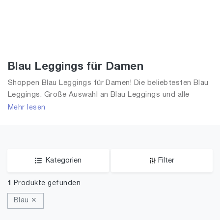
Blau Leggings für Damen
Shoppen Blau Leggings für Damen! Die beliebtesten Blau
Leggings. Große Auswahl an Blau Leggings und alle
Trends aus 2026 für Frauen!
Mehr lesen
Kategorien
Filter
1
Produkte gefunden
Blau ✕